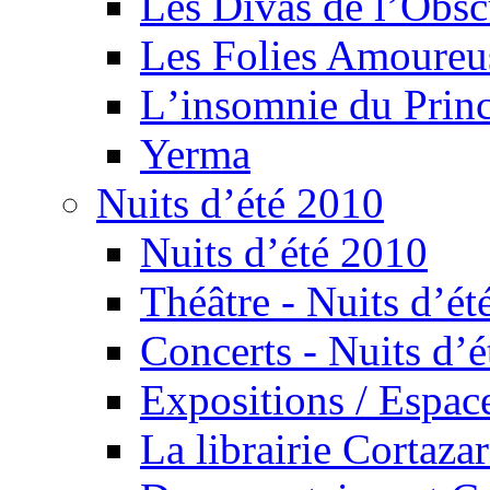
Les Divas de l’Obsc
Les Folies Amoureu
Lʼinsomnie du Princ
Yerma
Nuits d’été 2010
Nuits d’été 2010
Théâtre - Nuits d’ét
Concerts - Nuits d’é
Expositions / Espace
La librairie Cortaza