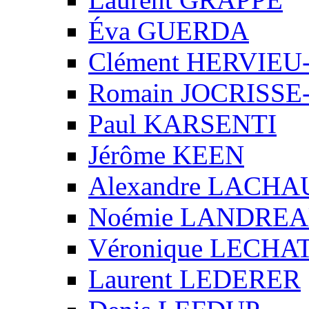
Éva GUERDA
Clément HERVIE
Romain JOCRISS
Paul KARSENTI
Jérôme KEEN
Alexandre LACH
Noémie LANDRE
Véronique LECHA
Laurent LEDERER