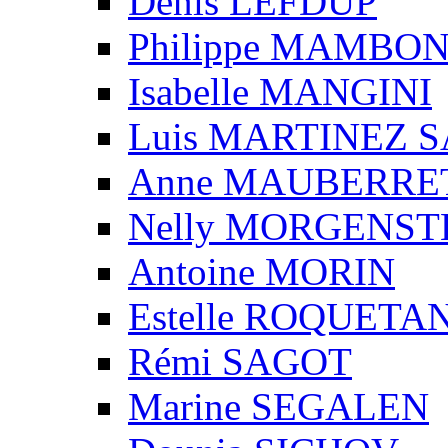
Denis LEFDUP
Philippe MAMBO
Isabelle MANGINI
Luis MARTINEZ S
Anne MAUBERRE
Nelly MORGENS
Antoine MORIN
Estelle ROQUETA
Rémi SAGOT
Marine SEGALEN