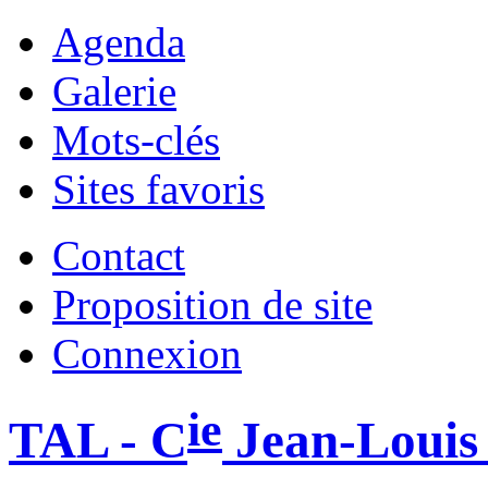
Agenda
Galerie
Mots-clés
Sites favoris
Contact
Proposition de site
Connexion
ie
TAL - C
Jean-Louis