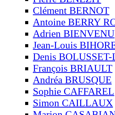
Clément BERNOT
Antoine BERRY 
Adrien BIENVENU
Jean-Louis BIHO
Denis BOLUSSET-
François BRIAULT
Andréa BRUSQUE
Sophie CAFFAREL
Simon CAILLAUX
Marion CASABIA