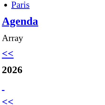
Paris
Agenda
Array
<<
2026
<<