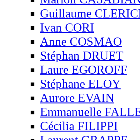
Guillaume CLERIC
Ivan CORI
Anne COSMAO
Stéphan DRUET
Laure EGOROFF
Stéphane ELOY
Aurore EVAIN
Emmanuelle FALL
Cécilia FILIPPI
Laurent GRAPPE