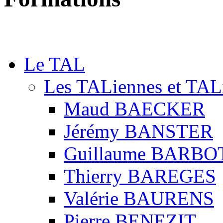
Le TAL
Les TALiennes et TAL
Maud BAECKER
Jérémy BANSTER
Guillaume BARBO
Thierry BAREGES
Valérie BAURENS
Pierre BENEZIT