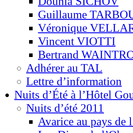
Dounia SICHOV
Guillaume TARBO
Véronique VELLA
Vincent VIOTTI
Bertrand WAINTR
Adhérer au TAL
Lettre d’information
Nuits d’Été à l’Hôtel Gou
Nuits d’été 2011
Avarice au pays de l