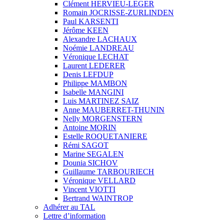
Clément HERVIEU-LEGER
Romain JOCRISSE-ZURLINDEN
Paul KARSENTI
Jérôme KEEN
Alexandre LACHAUX
Noémie LANDREAU
Véronique LECHAT
Laurent LEDERER
Denis LEFDUP
Philippe MAMBON
Isabelle MANGINI
Luis MARTINEZ SAIZ
Anne MAUBERRET-THUNIN
Nelly MORGENSTERN
Antoine MORIN
Estelle ROQUETANIERE
Rémi SAGOT
Marine SEGALEN
Dounia SICHOV
Guillaume TARBOURIECH
Véronique VELLARD
Vincent VIOTTI
Bertrand WAINTROP
Adhérer au TAL
Lettre d’information