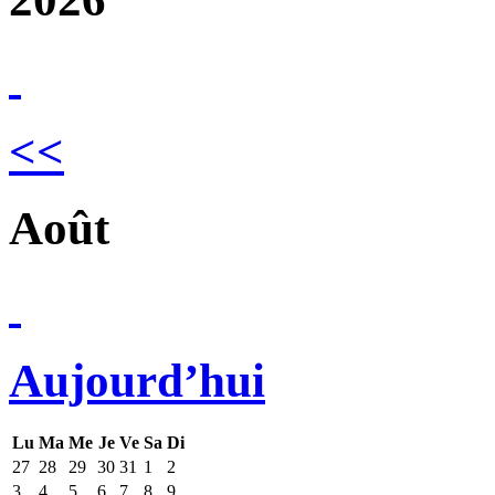
<<
Août
Aujourd’hui
Lu
Ma
Me
Je
Ve
Sa
Di
27
28
29
30
31
1
2
3
4
5
6
7
8
9