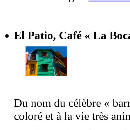
El Patio, Café « La Boc
Du nom du célèbre « barr
coloré et à la vie très ani