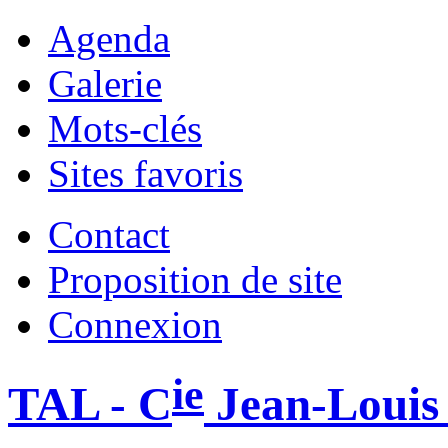
Agenda
Galerie
Mots-clés
Sites favoris
Contact
Proposition de site
Connexion
ie
TAL - C
Jean-Louis