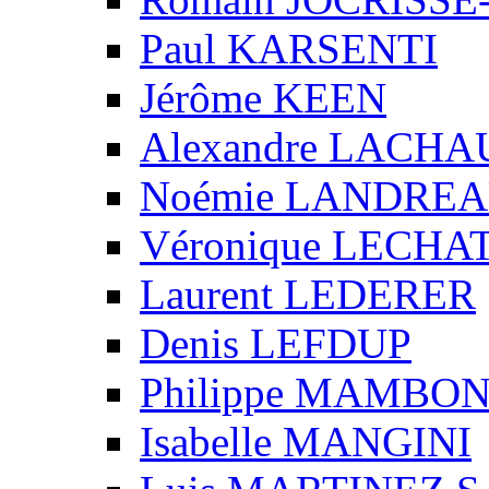
Paul KARSENTI
Jérôme KEEN
Alexandre LACH
Noémie LANDRE
Véronique LECHA
Laurent LEDERER
Denis LEFDUP
Philippe MAMBO
Isabelle MANGINI