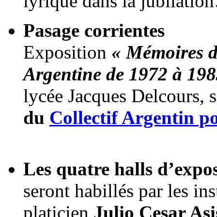
lyrique dans la jubilati
Pasage corrientes
Exposition
« Mémoires d
Argentine de 1972 à 198
lycée Jacques Delcours, s
du
Collectif Argentin 
Les quatre halls d’expo
seront habillés par les ins
platicien
Julio Cesar Asi