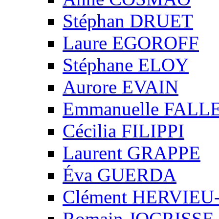
Stéphan DRUET
Laure EGOROFF
Stéphane ELOY
Aurore EVAIN
Emmanuelle FALL
Cécilia FILIPPI
Laurent GRAPPE
Éva GUERDA
Clément HERVIE
Romain JOCRISS