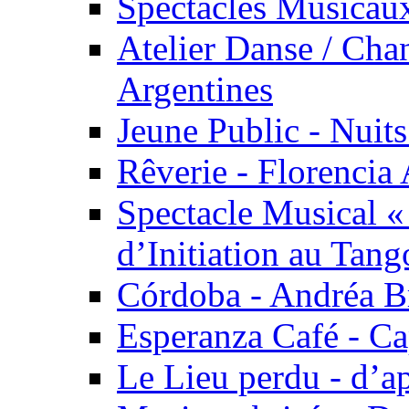
Spectacles Musicaux
Atelier Danse / Chan
Argentines
Jeune Public - Nuits
Rêverie - Florencia 
Spectacle Musical 
d’Initiation au Tang
Córdoba - Andréa B
Esperanza Café - C
Le Lieu perdu - d’