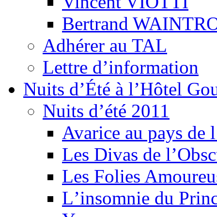
Vincent VIOTTI
Bertrand WAINTR
Adhérer au TAL
Lettre d’information
Nuits d’Été à l’Hôtel Gou
Nuits d’été 2011
Avarice au pays de l
Les Divas de l’Obsc
Les Folies Amoureu
Lʼinsomnie du Princ