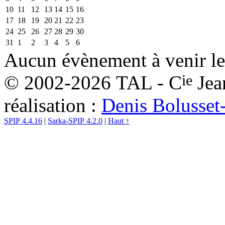
10
11
12
13
14
15
16
17
18
19
20
21
22
23
24
25
26
27
28
29
30
31
1
2
3
4
5
6
Aucun évènement à venir le
ie
© 2002-2026 TAL - C
Jea
réalisation :
Denis Bolusset
SPIP 4.4.16
|
Sarka-SPIP 4.2.0
|
Haut ↑