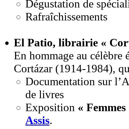
Dégustation de spéciali
Rafraîchissements
El Patio, librairie « Co
En hommage au célèbre éc
Cortázar (1914-1984), qu
Documentation sur l’Ar
de livres
Exposition
« Femmes 
Assis
.