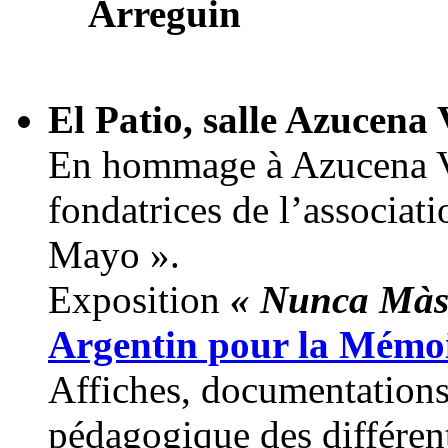
Arreguin
El Patio, salle Azucena 
En hommage à Azucena Vi
fondatrices de l’associat
Mayo ».
Exposition
« Nunca Màs
Argentin pour la Mémo
Affiches, documentation
pédagogique des différent