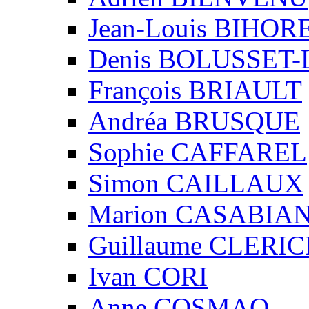
Jean-Louis BIHO
Denis BOLUSSET-
François BRIAULT
Andréa BRUSQUE
Sophie CAFFAREL
Simon CAILLAUX
Marion CASABIA
Guillaume CLERIC
Ivan CORI
Anne COSMAO