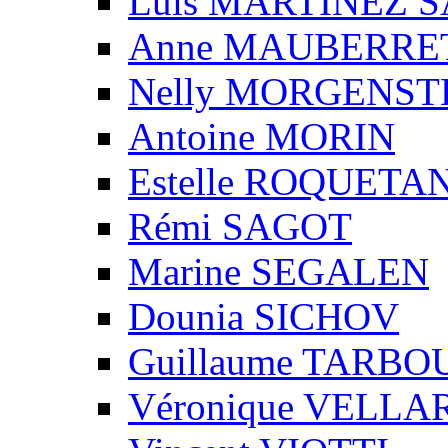
Luis MARTINEZ S
Anne MAUBERRE
Nelly MORGENS
Antoine MORIN
Estelle ROQUETA
Rémi SAGOT
Marine SEGALEN
Dounia SICHOV
Guillaume TARBO
Véronique VELLA