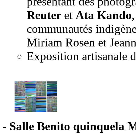
présentant des photog
Reuter
et
Ata Kando
communautés indigènes
Miriam Rosen et Jeann
Exposition artisanale 
-
Salle Benito quinquela 