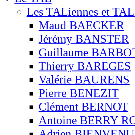
Les TALiennes et TAL
Maud BAECKER
Jérémy BANSTER
Guillaume BARBO
Thierry BAREGES
Valérie BAURENS
Pierre BENEZIT
Clément BERNOT
Antoine BERRY 
Adrien BIENVENU