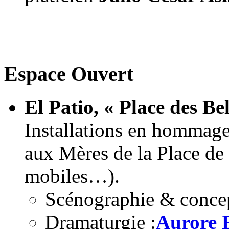
Espace Ouvert
El Patio, « Place des Be
Installations en hommage 
aux Mères de la Place de 
mobiles…).
Scénographie & concep
Dramaturgie :
Aurore 