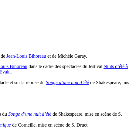
n de
Jean-Louis Bihoreau
et de Michèle Garay.
Louis Bihoreau
dans le cadre des spectacles du festival
Nuits d’été à
Evain
.
tacle et sur la reprise du
Songe d’une nuit d’été
de Shakespeare, mis
es du
Songe d’une nuit d’été
de Shakespeare, mise en scène de S.
omique
de Corneille, mise en scène de S. Druet.