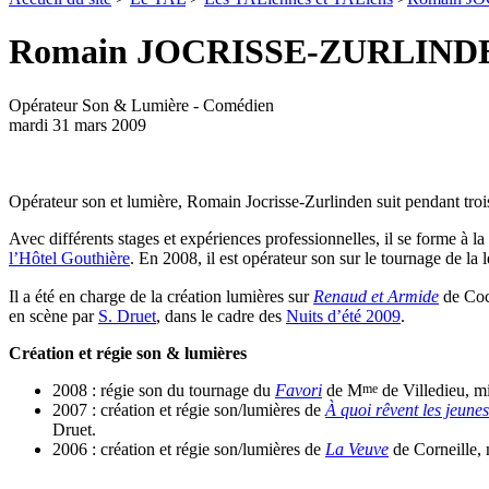
Romain JOCRISSE-ZURLIND
Opérateur Son & Lumière - Comédien
mardi 31 mars 2009
Opérateur son et lumière, Romain Jocrisse-Zurlinden suit pendant tro
Avec différents stages et expériences professionnelles, il se forme à la
l’Hôtel Gouthière
. En 2008, il est opérateur son sur le tournage de la 
Il a été en charge de la création lumières sur
Renaud et Armide
de Coc
en scène par
S. Druet
, dans le cadre des
Nuits d’été 2009
.
Création et régie son & lumières
me
2008 : régie son du tournage du
Favori
de M
de Villedieu, m
2007 : création et régie son/lumières de
À quoi rêvent les jeunes 
Druet.
2006 : création et régie son/lumières de
La Veuve
de Corneille, 