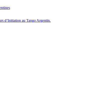
entines
s d’Initiation au Tango Argentin.