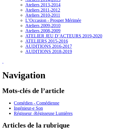
Ateliers 2013-2014
Ateliers 2011-2012
Ateliers 2010-2011
L’Occasion - Prosper Mérimée
Ateliers 2009-2010
Ateliers 2008-2009
ATELIER JEU D’ACTEURS 2019-2020
ATELIERS 2015-2016
AUDITIONS 2016-2017
AUDITIONS 2018-2019
Navigation
Mots-clés de l’article
Comédien - Comédienne
Ingénieur-e Son
Régisseur -Régisseuse Lumières
Articles de la rubrique