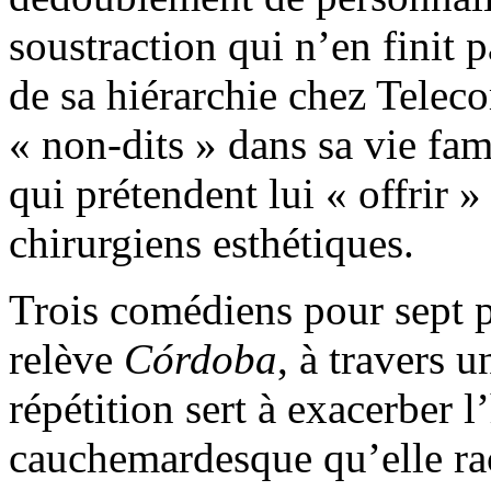
soustraction qui n’en finit 
de sa hiérarchie chez Telec
« non-dits » dans sa vie fam
qui prétendent lui « offrir »
chirurgiens esthétiques.
Trois comédiens pour sept p
relève
Córdoba
, à travers 
répétition sert à exacerber l
cauchemardesque qu’elle ra