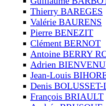
Guillaume BARBO
Thierry BAREGES
Valérie BAURENS
Pierre BENEZIT
Clément BERNOT
Antoine BERRY 
Adrien BIENVENU
Jean-Louis BIHO
Denis BOLUSSET-
François BRIAULT