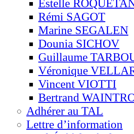
Estelle ROQUETA
Rémi SAGOT
Marine SEGALEN
Dounia SICHOV
Guillaume TARBO
Véronique VELLA
Vincent VIOTTI
Bertrand WAINTR
Adhérer au TAL
Lettre d’information