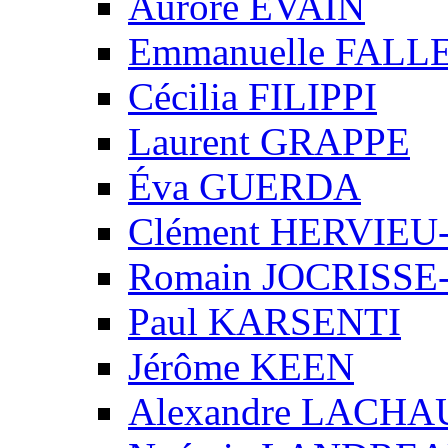
Aurore EVAIN
Emmanuelle FALL
Cécilia FILIPPI
Laurent GRAPPE
Éva GUERDA
Clément HERVIE
Romain JOCRISS
Paul KARSENTI
Jérôme KEEN
Alexandre LACH