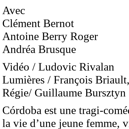
Avec
Clément Bernot
Antoine Berry Roger
Andréa Brusque
Vidéo / Ludovic Rivalan
Lumières / François Briault
Régie/ Guillaume Bursztyn
Córdoba est une tragi-coméd
la vie d’une jeune femme, vi