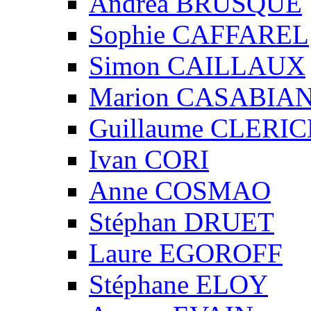
Andréa BRUSQUE
Sophie CAFFAREL
Simon CAILLAUX
Marion CASABIA
Guillaume CLERIC
Ivan CORI
Anne COSMAO
Stéphan DRUET
Laure EGOROFF
Stéphane ELOY