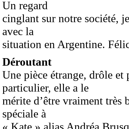
Un regard
cinglant sur notre société, j
avec la
situation en Argentine. Félic
Déroutant
Une pièce étrange, drôle et 
particulier, elle a le
mérite d’être vraiment très 
spéciale à
« Kate » alias Andréa Brusq