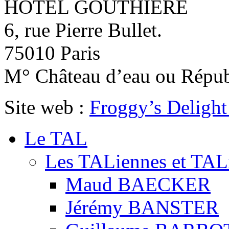
HOTEL GOUTHIERE
6, rue Pierre Bullet.
75010 Paris
M° Château d’eau ou Répub
Site web :
Froggy’s Delight
Le TAL
Les TALiennes et TAL
Maud BAECKER
Jérémy BANSTER