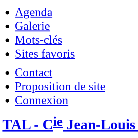
Agenda
Galerie
Mots-clés
Sites favoris
Contact
Proposition de site
Connexion
ie
TAL - C
Jean-Louis