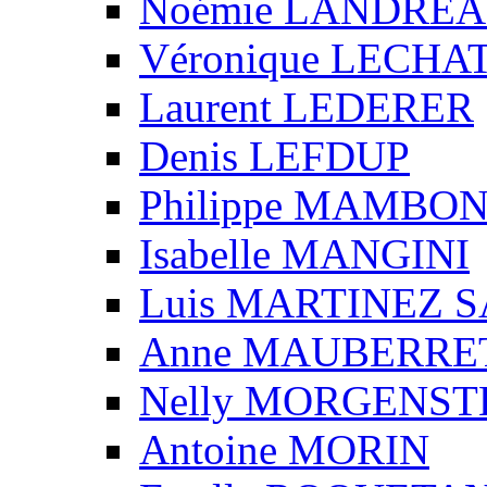
Noémie LANDRE
Véronique LECHA
Laurent LEDERER
Denis LEFDUP
Philippe MAMBO
Isabelle MANGINI
Luis MARTINEZ S
Anne MAUBERRE
Nelly MORGENS
Antoine MORIN