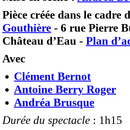
Pièce créée dans le cadre 
Gouthière
- 6 rue Pierre Bu
Château d’Eau -
Plan d’a
Avec
Clément Bernot
Antoine Berry Roger
Andréa Brusque
Durée du spectacle
: 1h15