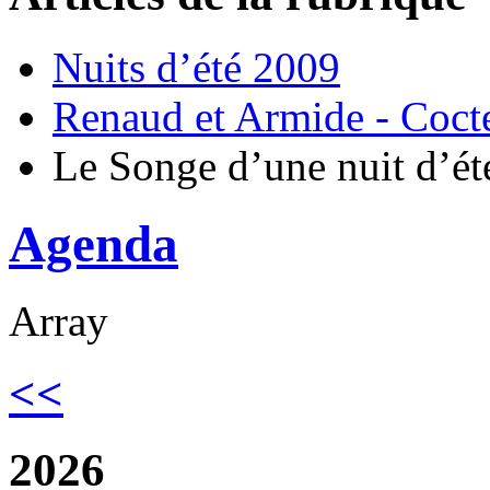
Nuits d’été 2009
Renaud et Armide - Coct
Le Songe d’une nuit d’ét
Agenda
Array
<<
2026