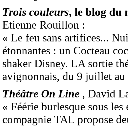
Trois couleurs
, le blog du
Etienne Rouillon :
« Le feu sans artifices... N
étonnantes : un Cocteau coc
shaker Disney. LA sortie th
avignonnais, du 9 juillet au
Théâtre On Line
, David La
« Féérie burlesque sous les 
compagnie TAL propose deux