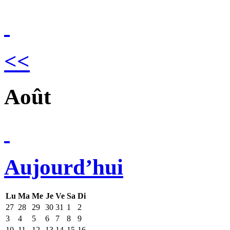
<<
Août
Aujourd’hui
Lu
Ma
Me
Je
Ve
Sa
Di
27
28
29
30
31
1
2
3
4
5
6
7
8
9
10
11
12
13
14
15
16