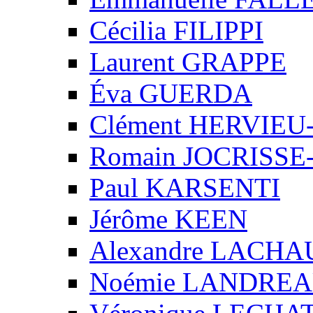
Cécilia FILIPPI
Laurent GRAPPE
Éva GUERDA
Clément HERVIE
Romain JOCRISS
Paul KARSENTI
Jérôme KEEN
Alexandre LACH
Noémie LANDRE