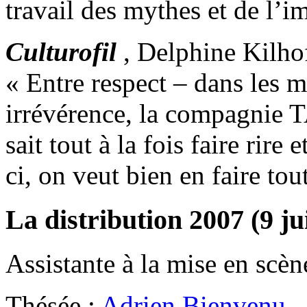
travail des mythes et de l’i
Culturofil
, Delphine Kilhof
« Entre respect – dans les 
irrévérence, la compagnie 
sait tout à la fois faire rir
ci, on veut bien en faire tou
La distribution 2007 (9 jui
Assistante à la mise en scèn
Thésée :
Adrien Bienvenu
-