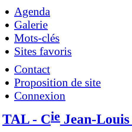
Agenda
Galerie
Mots-clés
Sites favoris
Contact
Proposition de site
Connexion
ie
TAL - C
Jean-Louis