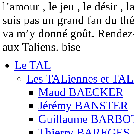
l’amour , le jeu , le désir ,
suis pas un grand fan du thé
va m’y donné goût. Rendez-v
aux Taliens. bise
Le TAL
Les TALiennes et TAL
Maud BAECKER
Jérémy BANSTER
Guillaume BARBO
Thierry BAREGES