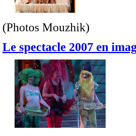
(Photos Mouzhik)
Le spectacle 2007 en image