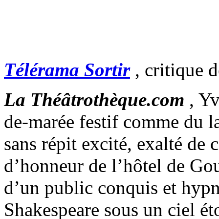
Télérama Sortir
, critique
La Théâtrothèque.com
, Y
de-marée festif comme du lai
sans répit excité, exalté de 
d’honneur de l’hôtel de Gou
d’un public conquis et hypn
Shakespeare sous un ciel ét