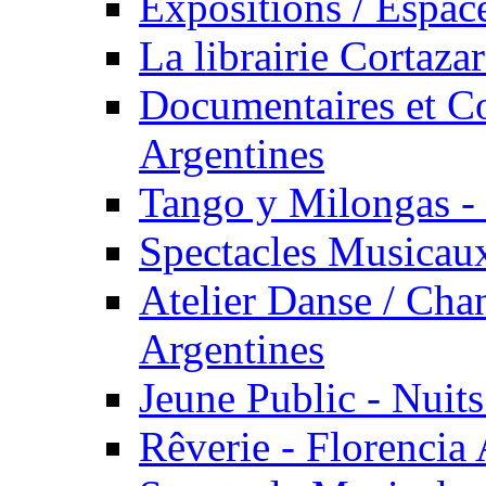
Expositions / Espace
La librairie Cortaza
Documentaires et Co
Argentines
Tango y Milongas - 
Spectacles Musicaux
Atelier Danse / Chan
Argentines
Jeune Public - Nuits
Rêverie - Florencia 