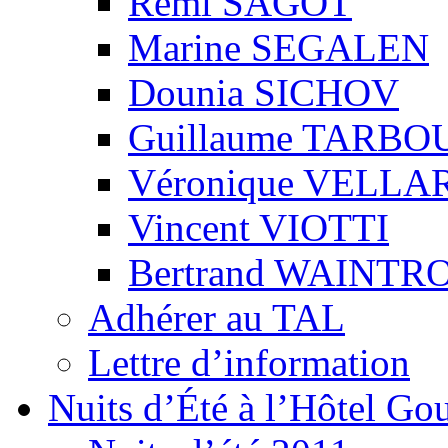
Rémi SAGOT
Marine SEGALEN
Dounia SICHOV
Guillaume TARBO
Véronique VELLA
Vincent VIOTTI
Bertrand WAINTR
Adhérer au TAL
Lettre d’information
Nuits d’Été à l’Hôtel Gou