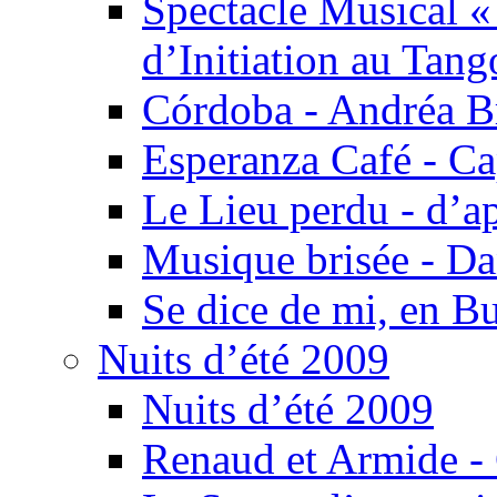
Spectacle Musical 
d’Initiation au Tang
Córdoba - Andréa B
Esperanza Café - C
Le Lieu perdu - d’
Musique brisée - Da
Se dice de mi, en B
Nuits d’été 2009
Nuits d’été 2009
Renaud et Armide -