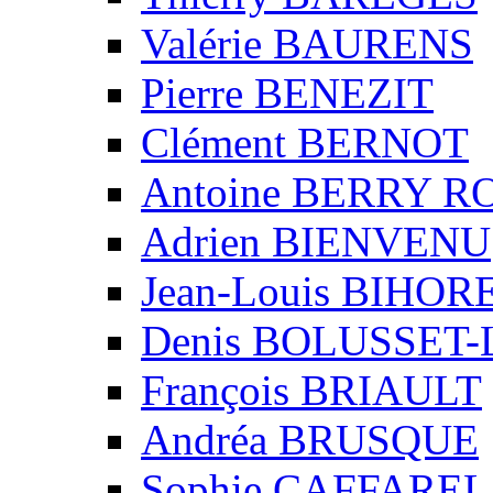
Valérie BAURENS
Pierre BENEZIT
Clément BERNOT
Antoine BERRY 
Adrien BIENVENU
Jean-Louis BIHO
Denis BOLUSSET-
François BRIAULT
Andréa BRUSQUE
Sophie CAFFAREL