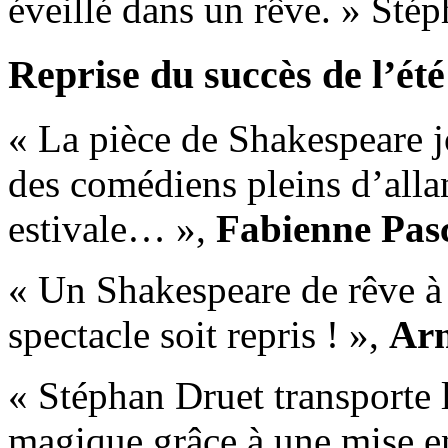
éveillé dans un rêve. » Sté
Reprise du succès de l’été
« La pièce de Shakespeare j
des comédiens pleins d’all
estivale… »,
Fabienne Pas
« Un Shakespeare de rêve 
spectacle soit repris ! »,
Arm
« Stéphan Druet transporte 
magique grâce à une mise e