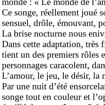
monde : « Le monde de l’a
Ce songe, réellement joué so
sensuel, drôle, émouvant, p
La brise nocturne nous eniv
Dans cette adaptation, très 
tient un des premiers rôles
personnages caracolent, dan
L’amour, le jeu, le désir, la
Par une nuit d’été ensorcelan
songe tout en couleur et l’o