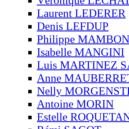
Véronique LECHA
Laurent LEDERER
Denis LEFDUP
Philippe MAMBO
Isabelle MANGINI
Luis MARTINEZ S
Anne MAUBERRE
Nelly MORGENS
Antoine MORIN
Estelle ROQUETA