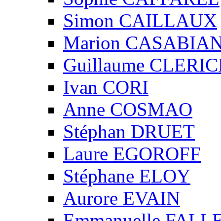
Simon CAILLAUX
Marion CASABIA
Guillaume CLERIC
Ivan CORI
Anne COSMAO
Stéphan DRUET
Laure EGOROFF
Stéphane ELOY
Aurore EVAIN
Emmanuelle FALL