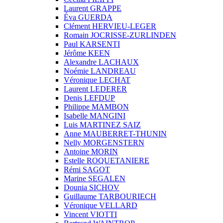
Laurent GRAPPE
Éva GUERDA
Clément HERVIEU-LEGER
Romain JOCRISSE-ZURLINDEN
Paul KARSENTI
Jérôme KEEN
Alexandre LACHAUX
Noémie LANDREAU
Véronique LECHAT
Laurent LEDERER
Denis LEFDUP
Philippe MAMBON
Isabelle MANGINI
Luis MARTINEZ SAIZ
Anne MAUBERRET-THUNIN
Nelly MORGENSTERN
Antoine MORIN
Estelle ROQUETANIERE
Rémi SAGOT
Marine SEGALEN
Dounia SICHOV
Guillaume TARBOURIECH
Véronique VELLARD
Vincent VIOTTI