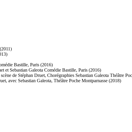
 (2011)
013)
omédie Bastille, Paris (2016)
et et Sebastian Galeota Comédie Bastille, Paris (2016)
n scène de Stéphan Druet, Chorégraphies Sebastian Galeota Théâtre Po
ruet, avec Sebastian Galeota, Théâtre Poche Montparnasse (2018)