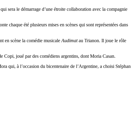
 qui sera le démarrage d’une étroite collaboration avec la compagnie
monte chaque été plusieurs mises en scènes qui sont représentées dans
ent en scène la comédie musicale
Audimat
au Trianon. Il joue le rôle
e Copi, joué par des comédiens argentins, dont Moria Casan.
Mora qui, à l’occasion du bicentenaire de l’Argentine, a choisi Stéphan