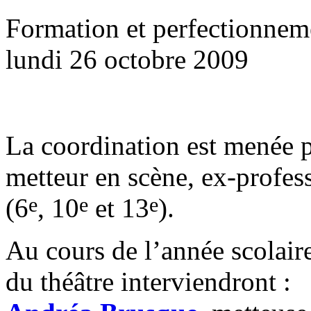
Formation et perfectionnem
lundi 26 octobre 2009
La coordination est menée 
metteur en scène, ex-profes
e
e
e
(6
, 10
et 13
).
Au cours de l’année scolair
du théâtre interviendront :