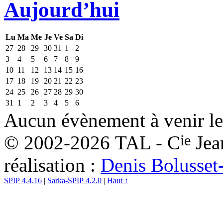
Aujourd’hui
Lu
Ma
Me
Je
Ve
Sa
Di
27
28
29
30
31
1
2
3
4
5
6
7
8
9
10
11
12
13
14
15
16
17
18
19
20
21
22
23
24
25
26
27
28
29
30
31
1
2
3
4
5
6
Aucun évènement à venir le
ie
© 2002-2026 TAL - C
Jea
réalisation :
Denis Bolusset
SPIP 4.4.16
|
Sarka-SPIP 4.2.0
|
Haut ↑