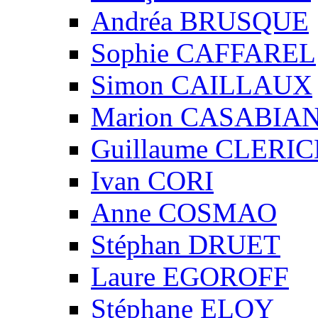
Andréa BRUSQUE
Sophie CAFFAREL
Simon CAILLAUX
Marion CASABIA
Guillaume CLERIC
Ivan CORI
Anne COSMAO
Stéphan DRUET
Laure EGOROFF
Stéphane ELOY