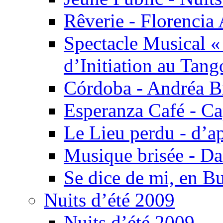
Rêverie - Florencia 
Spectacle Musical 
d’Initiation au Tang
Córdoba - Andréa B
Esperanza Café - C
Le Lieu perdu - d’
Musique brisée - Da
Se dice de mi, en B
Nuits d’été 2009
Nuits d’été 2009