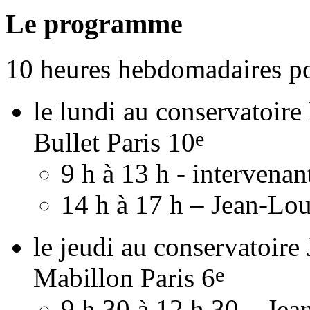
Le programme
10 heures hebdomadaires po
le lundi au conservatoire
e
Bullet Paris 10
9 h à 13 h - intervenan
14 h à 17 h – Jean-Lou
le jeudi au conservatoire
e
Mabillon Paris 6
9 h 30 à 12 h 30 – Jean