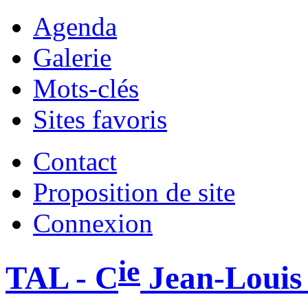
Agenda
Galerie
Mots-clés
Sites favoris
Contact
Proposition de site
Connexion
ie
TAL - C
Jean-Louis