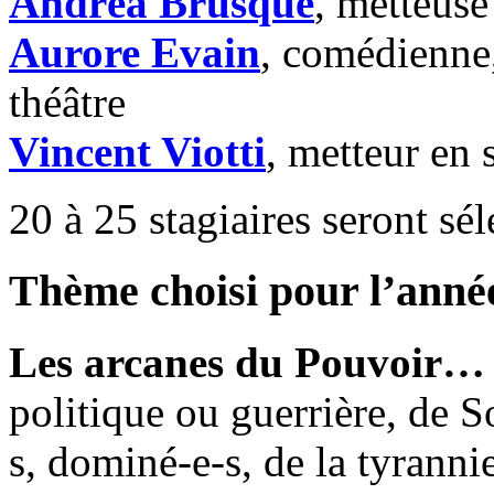
Andréa Brusque
, metteus
Aurore Evain
, comédienne,
théâtre
Vincent Viotti
, metteur en
20 à 25 stagiaires seront sé
Thème choisi pour l’anné
Les arcanes du Pouvoir…
politique ou guerrière, de
s, dominé-e-s, de la tyranni