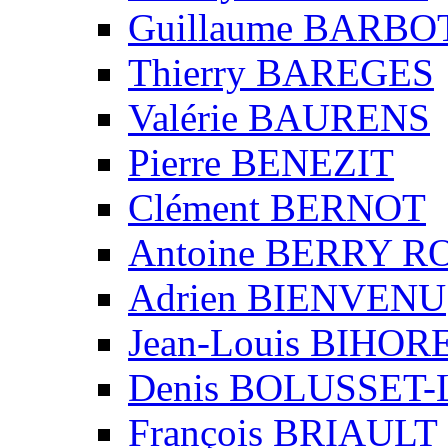
Guillaume BARBO
Thierry BAREGES
Valérie BAURENS
Pierre BENEZIT
Clément BERNOT
Antoine BERRY 
Adrien BIENVENU
Jean-Louis BIHO
Denis BOLUSSET-
François BRIAULT