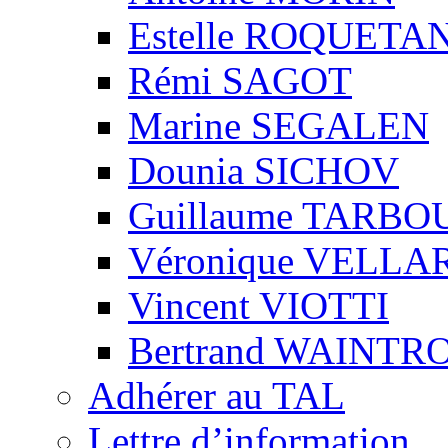
Estelle ROQUETA
Rémi SAGOT
Marine SEGALEN
Dounia SICHOV
Guillaume TARBO
Véronique VELLA
Vincent VIOTTI
Bertrand WAINTR
Adhérer au TAL
Lettre d’information