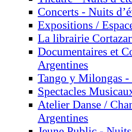
Concerts - Nuits d’é
Expositions / Espace
La librairie Cortaza
Documentaires et Co
Argentines
Tango y Milongas - 
Spectacles Musicaux
Atelier Danse / Chan
Argentines
Jeune Public - Nuits