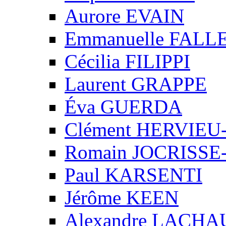
Aurore EVAIN
Emmanuelle FALL
Cécilia FILIPPI
Laurent GRAPPE
Éva GUERDA
Clément HERVIE
Romain JOCRISS
Paul KARSENTI
Jérôme KEEN
Alexandre LACH