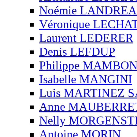
Noémie LANDRE
Véronique LECHA
Laurent LEDERER
Denis LEFDUP
Philippe MAMBO
Isabelle MANGINI
Luis MARTINEZ S
Anne MAUBERRE
Nelly MORGENS
Antoine MORIN