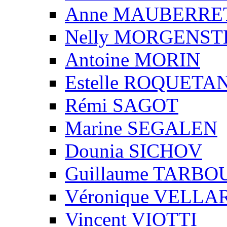
Anne MAUBERRE
Nelly MORGENS
Antoine MORIN
Estelle ROQUETA
Rémi SAGOT
Marine SEGALEN
Dounia SICHOV
Guillaume TARBO
Véronique VELLA
Vincent VIOTTI