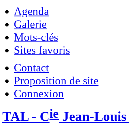
Agenda
Galerie
Mots-clés
Sites favoris
Contact
Proposition de site
Connexion
ie
TAL - C
Jean-Louis