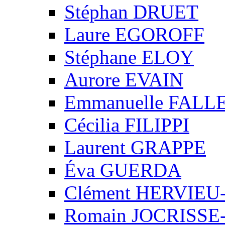
Stéphan DRUET
Laure EGOROFF
Stéphane ELOY
Aurore EVAIN
Emmanuelle FALL
Cécilia FILIPPI
Laurent GRAPPE
Éva GUERDA
Clément HERVIE
Romain JOCRISS