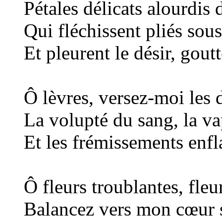
Pétales délicats alourdis 
Qui fléchissent pliés sous
Et pleurent le désir, goutt
Ô lèvres, versez-moi les 
La volupté du sang, la v
Et les frémissements enf
Ô fleurs troublantes, fleu
Balancez vers mon cœur s