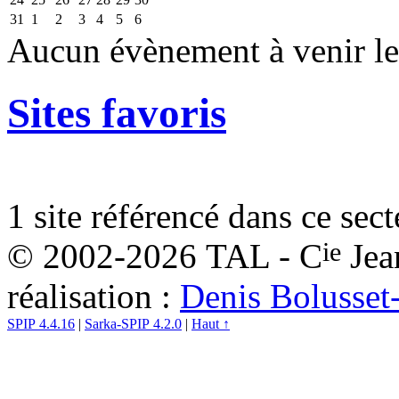
31
1
2
3
4
5
6
Aucun évènement à venir le
Sites favoris
1 site référencé dans ce sect
ie
© 2002-2026 TAL - C
Jea
réalisation :
Denis Bolusset
SPIP 4.4.16
|
Sarka-SPIP 4.2.0
|
Haut ↑