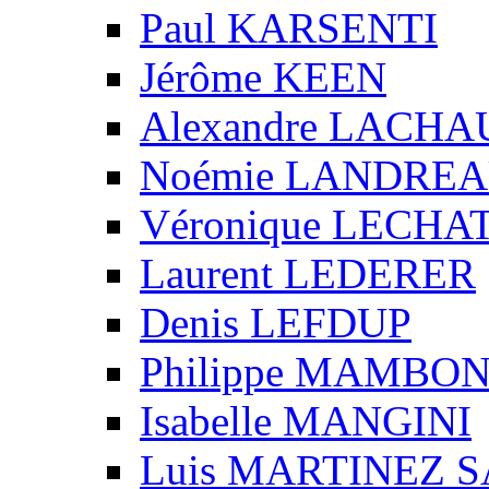
Paul KARSENTI
Jérôme KEEN
Alexandre LACH
Noémie LANDRE
Véronique LECHA
Laurent LEDERER
Denis LEFDUP
Philippe MAMBO
Isabelle MANGINI
Luis MARTINEZ S