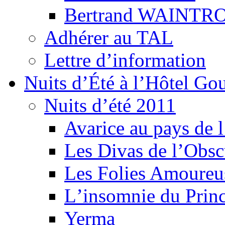
Bertrand WAINTR
Adhérer au TAL
Lettre d’information
Nuits d’Été à l’Hôtel Gou
Nuits d’été 2011
Avarice au pays de l
Les Divas de l’Obsc
Les Folies Amoureu
Lʼinsomnie du Princ
Yerma