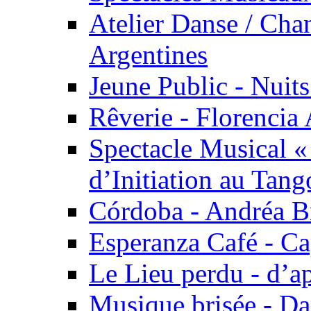
Atelier Danse / Chan
Argentines
Jeune Public - Nuits
Rêverie - Florencia 
Spectacle Musical 
d’Initiation au Tang
Córdoba - Andréa B
Esperanza Café - C
Le Lieu perdu - d’
Musique brisée - Da