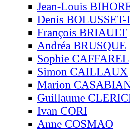
Jean-Louis BIHO
Denis BOLUSSET-
François BRIAULT
Andréa BRUSQUE
Sophie CAFFAREL
Simon CAILLAUX
Marion CASABIA
Guillaume CLERIC
Ivan CORI
Anne COSMAO