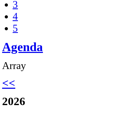
3
4
5
Agenda
Array
<<
2026