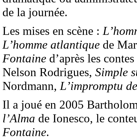
de la journée.
Les mises en scène :
L’homm
L’homme atlantique
de Mar
Fontaine
d’après les contes
Nelson Rodrigues,
Simple s
Nordmann,
L’impromptu de
Il a joué en 2005 Bartholo
l’Alma
de Ionesco, le conte
Fontaine
.