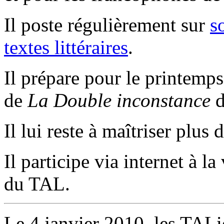
Il poste régulièrement sur
s
textes littéraires
.
Il prépare pour le printemp
de
La Double inconstance
d
Il lui reste à maîtriser plus
Il participe via internet à l
du TAL.
Le 4 janvier 2010, les TALi