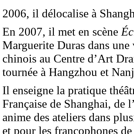
2006, il délocalise à Shangh
En 2007, il met en scène
Éc
Marguerite Duras dans une v
chinois au Centre d’Art Dr
tournée à Hangzhou et Nanj
Il enseigne la pratique théât
Française de Shanghai, de l
anime des ateliers dans plu
et pour les francophones de