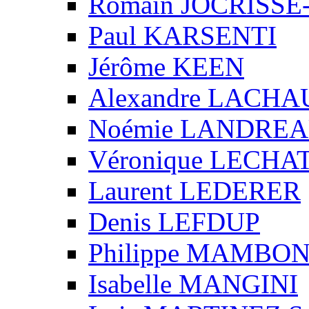
Romain JOCRISS
Paul KARSENTI
Jérôme KEEN
Alexandre LACH
Noémie LANDRE
Véronique LECHA
Laurent LEDERER
Denis LEFDUP
Philippe MAMBO
Isabelle MANGINI