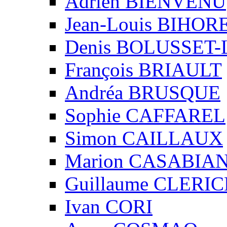
Adrien BIENVENU
Jean-Louis BIHO
Denis BOLUSSET-
François BRIAULT
Andréa BRUSQUE
Sophie CAFFAREL
Simon CAILLAUX
Marion CASABIA
Guillaume CLERIC
Ivan CORI