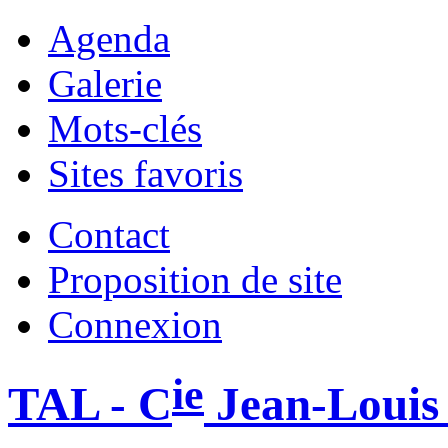
Agenda
Galerie
Mots-clés
Sites favoris
Contact
Proposition de site
Connexion
ie
TAL - C
Jean-Louis