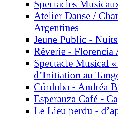
Spectacles Musicaux
Atelier Danse / Chan
Argentines
Jeune Public - Nuits
Rêverie - Florencia 
Spectacle Musical 
d’Initiation au Tang
Córdoba - Andréa B
Esperanza Café - C
Le Lieu perdu - d’