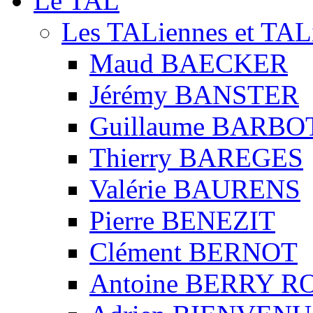
Le TAL
Les TALiennes et TAL
Maud BAECKER
Jérémy BANSTER
Guillaume BARBO
Thierry BAREGES
Valérie BAURENS
Pierre BENEZIT
Clément BERNOT
Antoine BERRY 