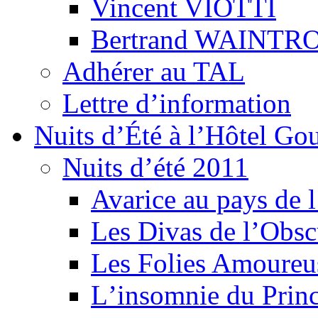
Vincent VIOTTI
Bertrand WAINTR
Adhérer au TAL
Lettre d’information
Nuits d’Été à l’Hôtel Gou
Nuits d’été 2011
Avarice au pays de l
Les Divas de l’Obsc
Les Folies Amoureu
Lʼinsomnie du Princ