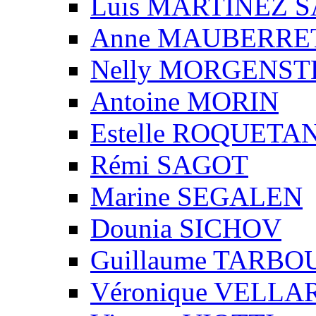
Luis MARTINEZ S
Anne MAUBERRE
Nelly MORGENS
Antoine MORIN
Estelle ROQUETA
Rémi SAGOT
Marine SEGALEN
Dounia SICHOV
Guillaume TARBO
Véronique VELLA