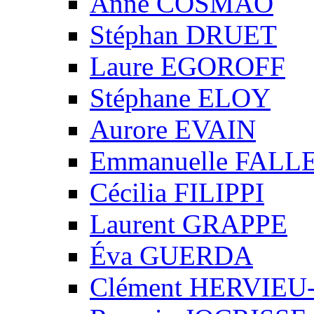
Anne COSMAO
Stéphan DRUET
Laure EGOROFF
Stéphane ELOY
Aurore EVAIN
Emmanuelle FALL
Cécilia FILIPPI
Laurent GRAPPE
Éva GUERDA
Clément HERVIE