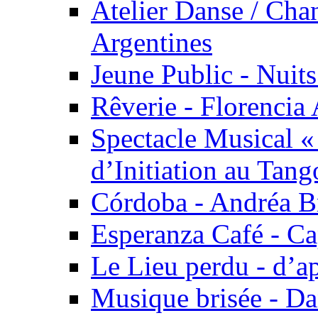
Atelier Danse / Chan
Argentines
Jeune Public - Nuits
Rêverie - Florencia 
Spectacle Musical 
d’Initiation au Tang
Córdoba - Andréa B
Esperanza Café - C
Le Lieu perdu - d’
Musique brisée - Da