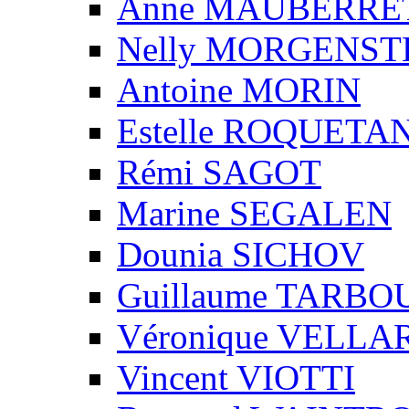
Anne MAUBERRE
Nelly MORGENS
Antoine MORIN
Estelle ROQUETA
Rémi SAGOT
Marine SEGALEN
Dounia SICHOV
Guillaume TARBO
Véronique VELLA
Vincent VIOTTI