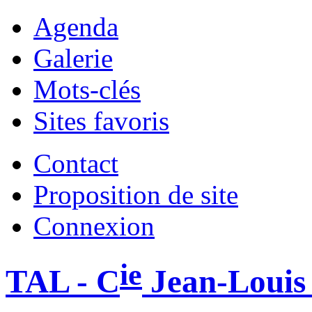
Agenda
Galerie
Mots-clés
Sites favoris
Contact
Proposition de site
Connexion
ie
TAL - C
Jean-Louis