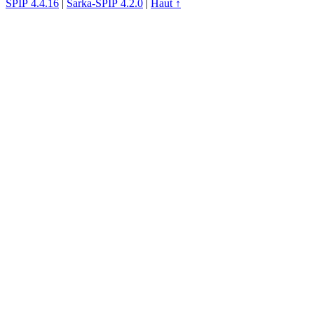
SPIP 4.4.16
|
Sarka-SPIP 4.2.0
|
Haut ↑