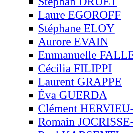
Stéphan DRUET
Laure EGOROFF
Stéphane ELOY
Aurore EVAIN
Emmanuelle FALL
Cécilia FILIPPI
Laurent GRAPPE
Éva GUERDA
Clément HERVIE
Romain JOCRISS