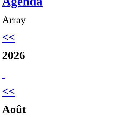
Agenda
Array
<<
2026
<<
Août