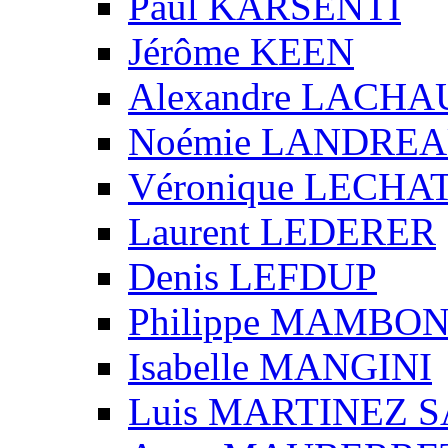
Paul KARSENTI
Jérôme KEEN
Alexandre LACH
Noémie LANDRE
Véronique LECHA
Laurent LEDERER
Denis LEFDUP
Philippe MAMBO
Isabelle MANGINI
Luis MARTINEZ S