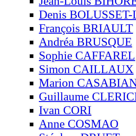
Jean-Louis BIHO
Denis BOLUSSET-
François BRIAULT
Andréa BRUSQUE
Sophie CAFFAREL
Simon CAILLAUX
Marion CASABIA
Guillaume CLERIC
Ivan CORI
Anne COSMAO