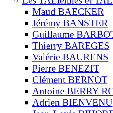
Les TALiennes et TAL
Maud BAECKER
Jérémy BANSTER
Guillaume BARBO
Thierry BAREGES
Valérie BAURENS
Pierre BENEZIT
Clément BERNOT
Antoine BERRY 
Adrien BIENVENU