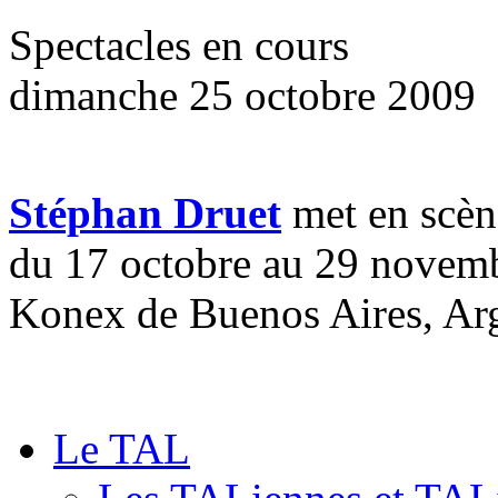
Spectacles en cours
dimanche 25 octobre 2009
Stéphan Druet
met en scè
du 17 octobre au 29 novemb
Konex de Buenos Aires, Ar
Le TAL