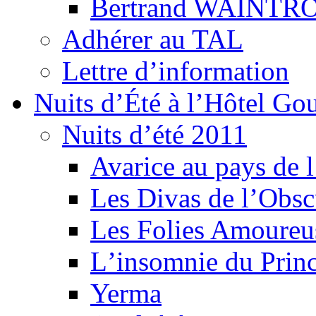
Bertrand WAINTR
Adhérer au TAL
Lettre d’information
Nuits d’Été à l’Hôtel Gou
Nuits d’été 2011
Avarice au pays de l
Les Divas de l’Obsc
Les Folies Amoureu
Lʼinsomnie du Princ
Yerma