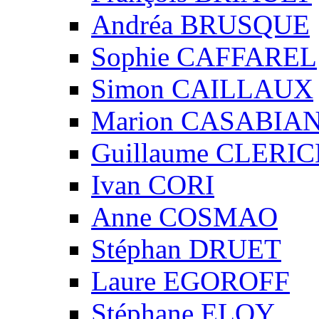
Andréa BRUSQUE
Sophie CAFFAREL
Simon CAILLAUX
Marion CASABIA
Guillaume CLERIC
Ivan CORI
Anne COSMAO
Stéphan DRUET
Laure EGOROFF
Stéphane ELOY