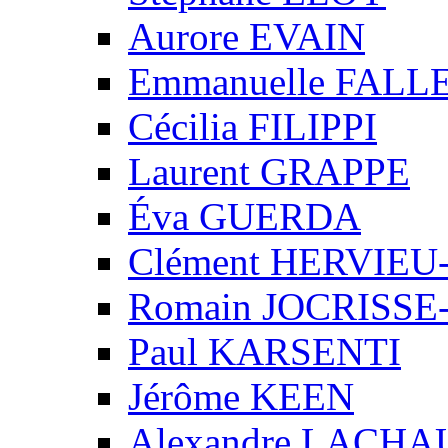
Aurore EVAIN
Emmanuelle FALL
Cécilia FILIPPI
Laurent GRAPPE
Éva GUERDA
Clément HERVIE
Romain JOCRISS
Paul KARSENTI
Jérôme KEEN
Alexandre LACH