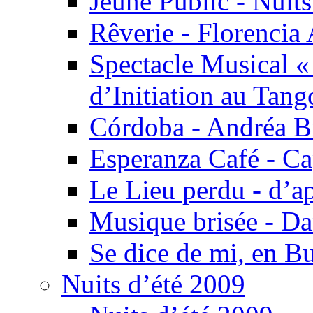
Jeune Public - Nuits
Rêverie - Florencia 
Spectacle Musical 
d’Initiation au Tang
Córdoba - Andréa B
Esperanza Café - C
Le Lieu perdu - d’
Musique brisée - Da
Se dice de mi, en B
Nuits d’été 2009