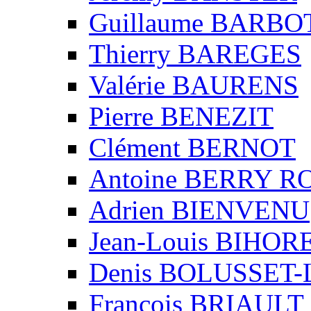
Guillaume BARBO
Thierry BAREGES
Valérie BAURENS
Pierre BENEZIT
Clément BERNOT
Antoine BERRY 
Adrien BIENVENU
Jean-Louis BIHO
Denis BOLUSSET-
François BRIAULT