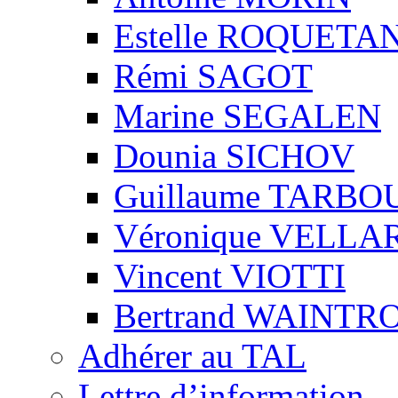
Estelle ROQUETA
Rémi SAGOT
Marine SEGALEN
Dounia SICHOV
Guillaume TARBO
Véronique VELLA
Vincent VIOTTI
Bertrand WAINTR
Adhérer au TAL
Lettre d’information