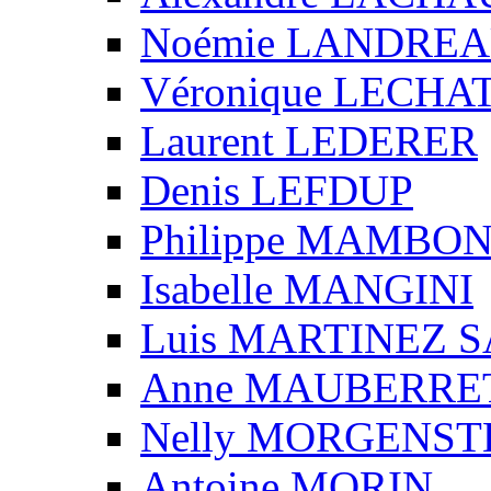
Noémie LANDRE
Véronique LECHA
Laurent LEDERER
Denis LEFDUP
Philippe MAMBO
Isabelle MANGINI
Luis MARTINEZ S
Anne MAUBERRE
Nelly MORGENS
Antoine MORIN