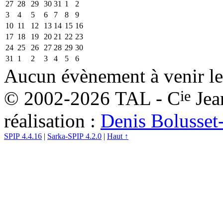
27
28
29
30
31
1
2
3
4
5
6
7
8
9
10
11
12
13
14
15
16
17
18
19
20
21
22
23
24
25
26
27
28
29
30
31
1
2
3
4
5
6
Aucun évènement à venir le
ie
© 2002-2026 TAL - C
Jea
réalisation :
Denis Bolusset
SPIP 4.4.16
|
Sarka-SPIP 4.2.0
|
Haut ↑