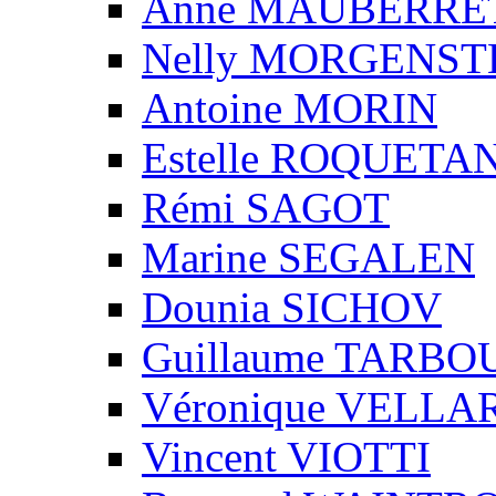
Anne MAUBERRE
Nelly MORGENS
Antoine MORIN
Estelle ROQUETA
Rémi SAGOT
Marine SEGALEN
Dounia SICHOV
Guillaume TARBO
Véronique VELLA
Vincent VIOTTI