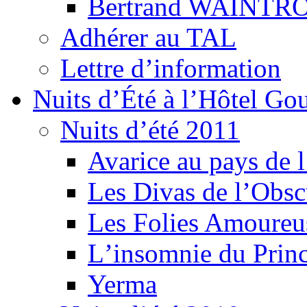
Bertrand WAINTR
Adhérer au TAL
Lettre d’information
Nuits d’Été à l’Hôtel Gou
Nuits d’été 2011
Avarice au pays de l
Les Divas de l’Obsc
Les Folies Amoureu
Lʼinsomnie du Princ
Yerma