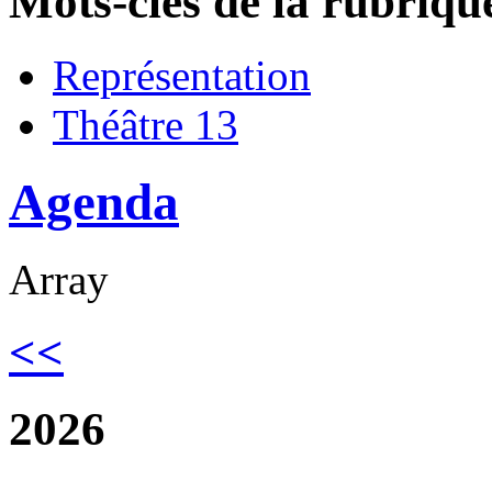
Mots-clés de la rubriqu
Représentation
Théâtre 13
Agenda
Array
<<
2026