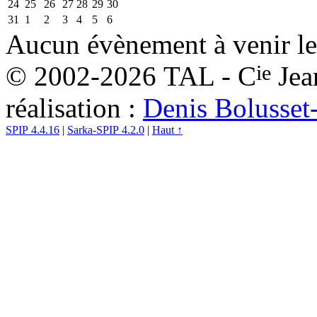
24
25
26
27
28
29
30
31
1
2
3
4
5
6
Aucun évènement à venir le
ie
© 2002-2026 TAL - C
Jea
réalisation :
Denis Bolusset
SPIP 4.4.16
|
Sarka-SPIP 4.2.0
|
Haut ↑