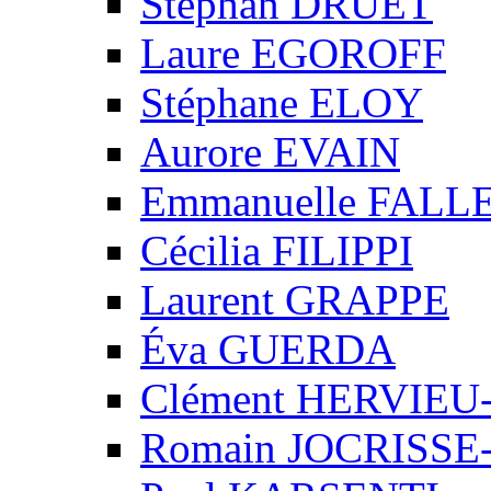
Stéphan DRUET
Laure EGOROFF
Stéphane ELOY
Aurore EVAIN
Emmanuelle FALL
Cécilia FILIPPI
Laurent GRAPPE
Éva GUERDA
Clément HERVIE
Romain JOCRISS