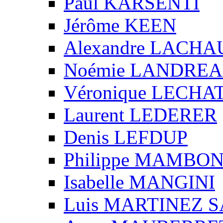
Paul KARSENTI
Jérôme KEEN
Alexandre LACH
Noémie LANDRE
Véronique LECHA
Laurent LEDERER
Denis LEFDUP
Philippe MAMBO
Isabelle MANGINI
Luis MARTINEZ S