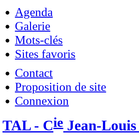
Agenda
Galerie
Mots-clés
Sites favoris
Contact
Proposition de site
Connexion
ie
TAL - C
Jean-Louis