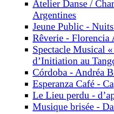
Atelier Danse / Chan
Argentines
Jeune Public - Nuits
Rêverie - Florencia 
Spectacle Musical 
d’Initiation au Tang
Córdoba - Andréa B
Esperanza Café - C
Le Lieu perdu - d’
Musique brisée - Da