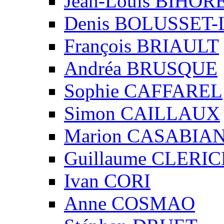
Jean-Louis BIHO
Denis BOLUSSET-
François BRIAULT
Andréa BRUSQUE
Sophie CAFFAREL
Simon CAILLAUX
Marion CASABIA
Guillaume CLERIC
Ivan CORI
Anne COSMAO