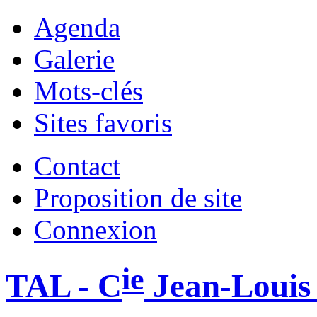
Agenda
Galerie
Mots-clés
Sites favoris
Contact
Proposition de site
Connexion
ie
TAL - C
Jean-Louis