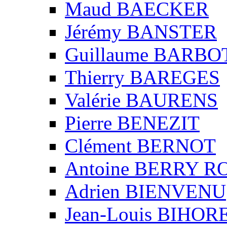
Maud BAECKER
Jérémy BANSTER
Guillaume BARBO
Thierry BAREGES
Valérie BAURENS
Pierre BENEZIT
Clément BERNOT
Antoine BERRY 
Adrien BIENVENU
Jean-Louis BIHO