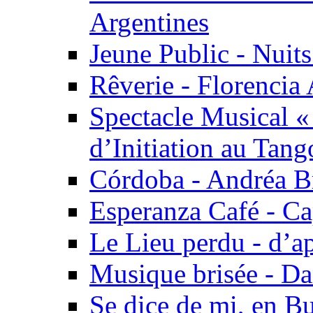
Argentines
Jeune Public - Nuits
Rêverie - Florencia 
Spectacle Musical 
d’Initiation au Tang
Córdoba - Andréa B
Esperanza Café - C
Le Lieu perdu - d’
Musique brisée - Da
Se dice de mi, en B