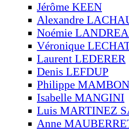
Jérôme KEEN
Alexandre LACH
Noémie LANDRE
Véronique LECHA
Laurent LEDERER
Denis LEFDUP
Philippe MAMBO
Isabelle MANGINI
Luis MARTINEZ S
Anne MAUBERRE