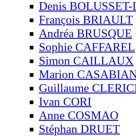
Denis BOLUSSET-
François BRIAULT
Andréa BRUSQUE
Sophie CAFFAREL
Simon CAILLAUX
Marion CASABIA
Guillaume CLERIC
Ivan CORI
Anne COSMAO
Stéphan DRUET