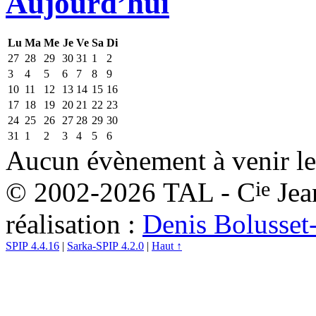
Aujourd’hui
Lu
Ma
Me
Je
Ve
Sa
Di
27
28
29
30
31
1
2
3
4
5
6
7
8
9
10
11
12
13
14
15
16
17
18
19
20
21
22
23
24
25
26
27
28
29
30
31
1
2
3
4
5
6
Aucun évènement à venir le
ie
© 2002-2026 TAL - C
Jea
réalisation :
Denis Bolusset
SPIP 4.4.16
|
Sarka-SPIP 4.2.0
|
Haut ↑