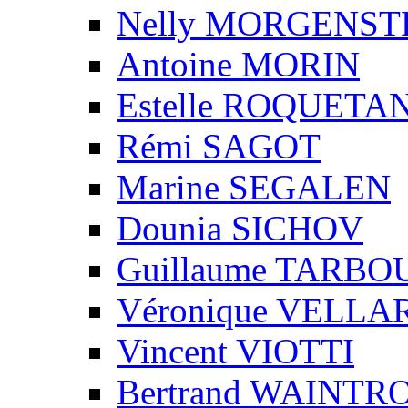
Nelly MORGENS
Antoine MORIN
Estelle ROQUETA
Rémi SAGOT
Marine SEGALEN
Dounia SICHOV
Guillaume TARBO
Véronique VELLA
Vincent VIOTTI
Bertrand WAINTR