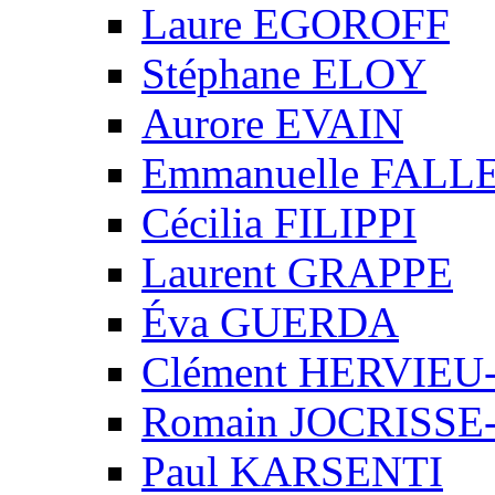
Laure EGOROFF
Stéphane ELOY
Aurore EVAIN
Emmanuelle FALL
Cécilia FILIPPI
Laurent GRAPPE
Éva GUERDA
Clément HERVIE
Romain JOCRISS
Paul KARSENTI