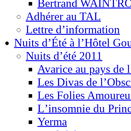
Bertrand WAINTR
Adhérer au TAL
Lettre d’information
Nuits d’Été à l’Hôtel Gou
Nuits d’été 2011
Avarice au pays de l
Les Divas de l’Obsc
Les Folies Amoureu
Lʼinsomnie du Princ
Yerma