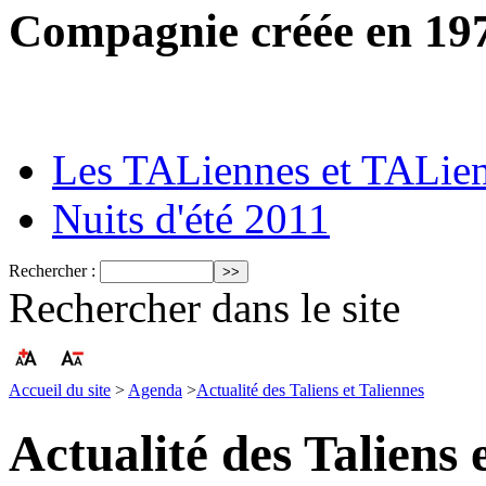
Compagnie créée en 19
Les TALiennes et TALie
Nuits d'été 2011
Rechercher :
Rechercher dans le site
Accueil du site
>
Agenda
>
Actualité des Taliens et Taliennes
Actualité des Taliens 