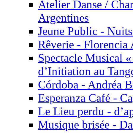
Atelier Danse / Chan
Argentines
Jeune Public - Nuits
Rêverie - Florencia 
Spectacle Musical 
d’Initiation au Tang
Córdoba - Andréa B
Esperanza Café - C
Le Lieu perdu - d’
Musique brisée - Da