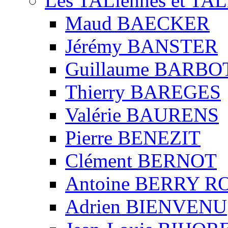
Les TALiennes et TAL
Maud BAECKER
Jérémy BANSTER
Guillaume BARBO
Thierry BAREGES
Valérie BAURENS
Pierre BENEZIT
Clément BERNOT
Antoine BERRY 
Adrien BIENVENU