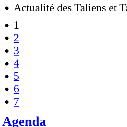
Actualité des Taliens et T
1
2
3
4
5
6
7
Agenda