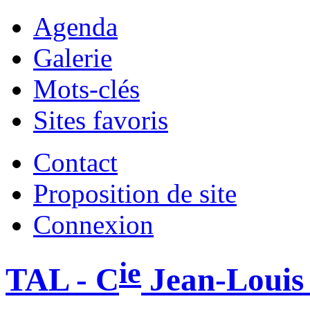
Agenda
Galerie
Mots-clés
Sites favoris
Contact
Proposition de site
Connexion
ie
TAL - C
Jean-Louis