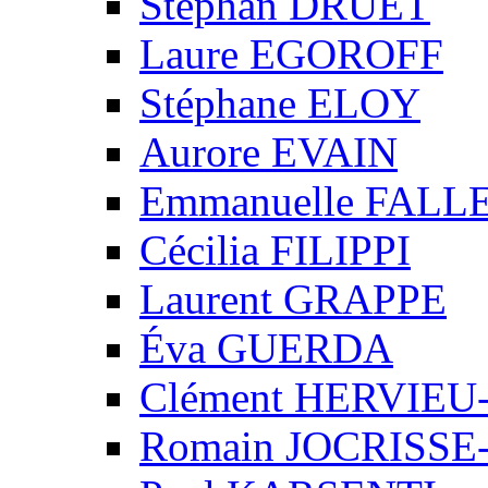
Stéphan DRUET
Laure EGOROFF
Stéphane ELOY
Aurore EVAIN
Emmanuelle FALL
Cécilia FILIPPI
Laurent GRAPPE
Éva GUERDA
Clément HERVIE
Romain JOCRISS