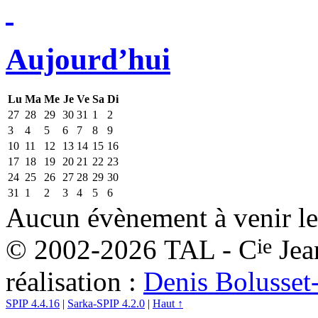
Aujourd’hui
Lu
Ma
Me
Je
Ve
Sa
Di
27
28
29
30
31
1
2
3
4
5
6
7
8
9
10
11
12
13
14
15
16
17
18
19
20
21
22
23
24
25
26
27
28
29
30
31
1
2
3
4
5
6
Aucun évènement à venir le
ie
© 2002-2026 TAL - C
Jea
réalisation :
Denis Bolusset
SPIP 4.4.16
|
Sarka-SPIP 4.2.0
|
Haut ↑