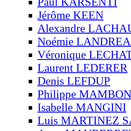
Paul KARSENTI
Jérôme KEEN
Alexandre LACH
Noémie LANDRE
Véronique LECHA
Laurent LEDERER
Denis LEFDUP
Philippe MAMBO
Isabelle MANGINI
Luis MARTINEZ S