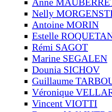
Anne MAUBERRE
Nelly MORGENS
Antoine MORIN
Estelle ROQUETA
Rémi SAGOT
Marine SEGALEN
Dounia SICHOV
Guillaume TARBO
Véronique VELLA
Vincent VIOTTI