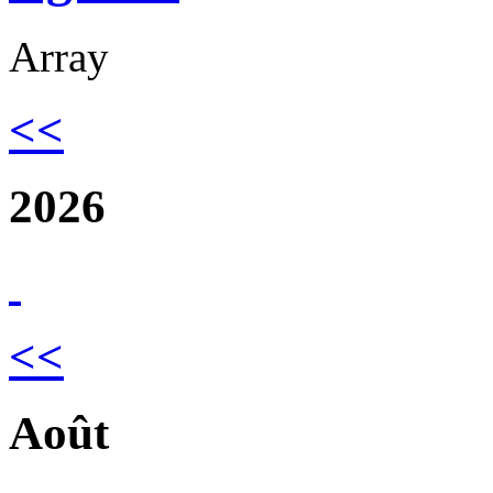
Array
<<
2026
<<
Août