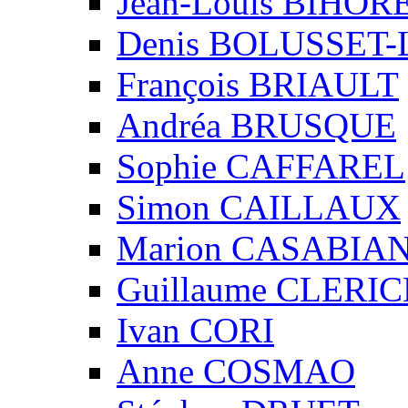
Jean-Louis BIHO
Denis BOLUSSET-
François BRIAULT
Andréa BRUSQUE
Sophie CAFFAREL
Simon CAILLAUX
Marion CASABIA
Guillaume CLERIC
Ivan CORI
Anne COSMAO