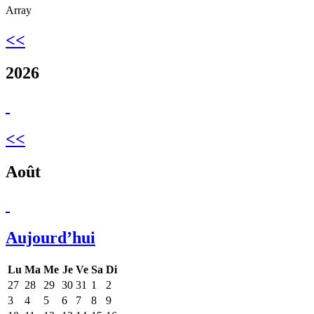
Array
<<
2026
<<
Août
Aujourd’hui
Lu
Ma
Me
Je
Ve
Sa
Di
27
28
29
30
31
1
2
3
4
5
6
7
8
9