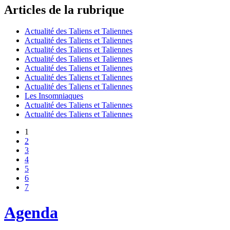
Articles de la rubrique
Actualité des Taliens et Taliennes
Actualité des Taliens et Taliennes
Actualité des Taliens et Taliennes
Actualité des Taliens et Taliennes
Actualité des Taliens et Taliennes
Actualité des Taliens et Taliennes
Actualité des Taliens et Taliennes
Les Insomniaques
Actualité des Taliens et Taliennes
Actualité des Taliens et Taliennes
1
2
3
4
5
6
7
Agenda