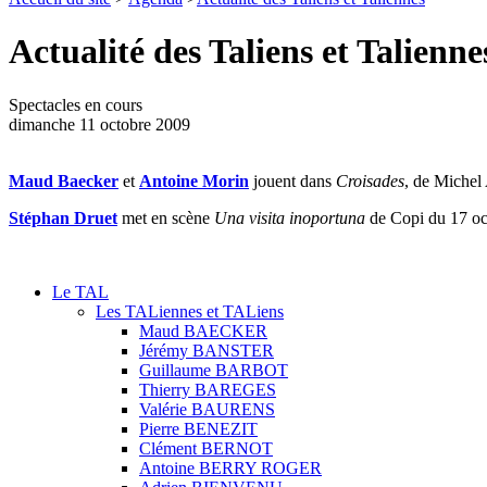
Actualité des Taliens et Talienne
Spectacles en cours
dimanche 11 octobre 2009
Maud Baecker
et
Antoine Morin
jouent dans
Croisades
, de Michel
Stéphan Druet
met en scène
Una visita inoportuna
de Copi du 17 oc
Le TAL
Les TALiennes et TALiens
Maud BAECKER
Jérémy BANSTER
Guillaume BARBOT
Thierry BAREGES
Valérie BAURENS
Pierre BENEZIT
Clément BERNOT
Antoine BERRY ROGER