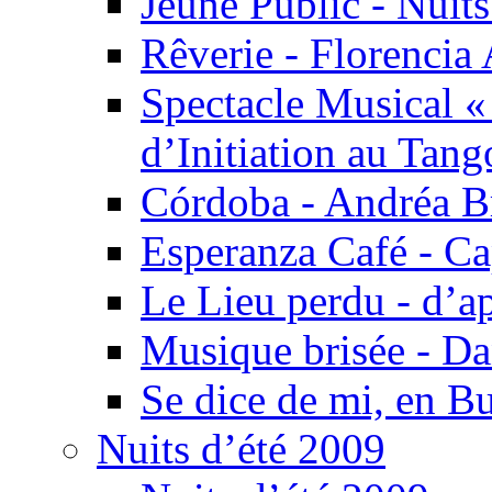
Jeune Public - Nuits
Rêverie - Florencia 
Spectacle Musical 
d’Initiation au Tang
Córdoba - Andréa B
Esperanza Café - C
Le Lieu perdu - d’
Musique brisée - Da
Se dice de mi, en B
Nuits d’été 2009