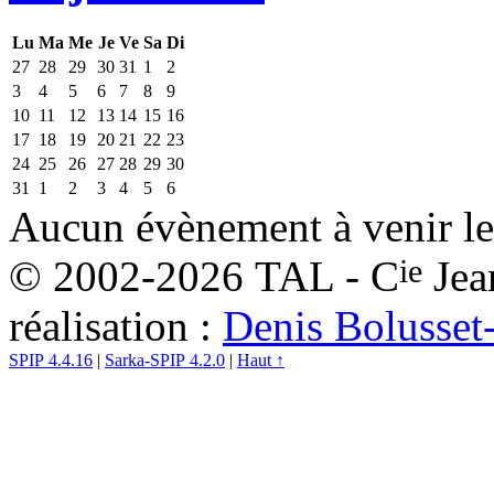
Lu
Ma
Me
Je
Ve
Sa
Di
27
28
29
30
31
1
2
3
4
5
6
7
8
9
10
11
12
13
14
15
16
17
18
19
20
21
22
23
24
25
26
27
28
29
30
31
1
2
3
4
5
6
Aucun évènement à venir le
ie
© 2002-2026 TAL - C
Jea
réalisation :
Denis Bolusset
SPIP 4.4.16
|
Sarka-SPIP 4.2.0
|
Haut ↑