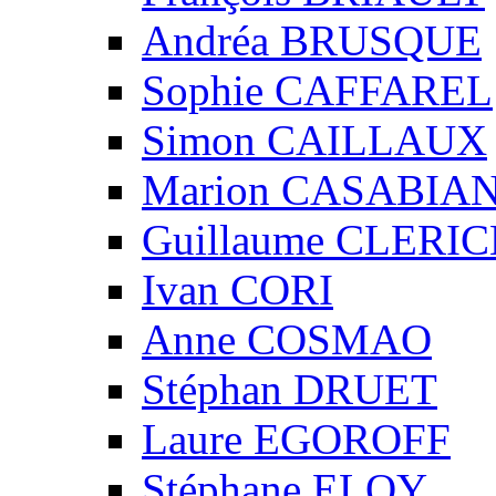
Andréa BRUSQUE
Sophie CAFFAREL
Simon CAILLAUX
Marion CASABIA
Guillaume CLERIC
Ivan CORI
Anne COSMAO
Stéphan DRUET
Laure EGOROFF
Stéphane ELOY