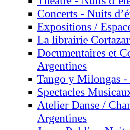
Théâtre - Nuits d’ét
Concerts - Nuits d’é
Expositions / Espace
La librairie Cortaza
Documentaires et Co
Argentines
Tango y Milongas - 
Spectacles Musicaux
Atelier Danse / Chan
Argentines