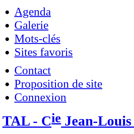
Agenda
Galerie
Mots-clés
Sites favoris
Contact
Proposition de site
Connexion
ie
TAL - C
Jean-Louis