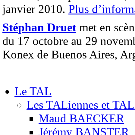
janvier 2010.
Plus d’inform
Stéphan Druet
met en scè
du 17 octobre au 29 novemb
Konex de Buenos Aires, Ar
Le TAL
Les TALiennes et TAL
Maud BAECKER
Jérémy BANSTER