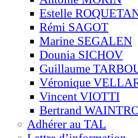
Estelle ROQUETA
Rémi SAGOT
Marine SEGALEN
Dounia SICHOV
Guillaume TARBO
Véronique VELLA
Vincent VIOTTI
Bertrand WAINTR
Adhérer au TAL
Lettre d’information