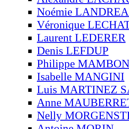
Noémie LANDRE
Véronique LECHA
Laurent LEDERER
Denis LEFDUP
Philippe MAMBO
Isabelle MANGINI
Luis MARTINEZ S
Anne MAUBERRE
Nelly MORGENS
Antoine MORIN