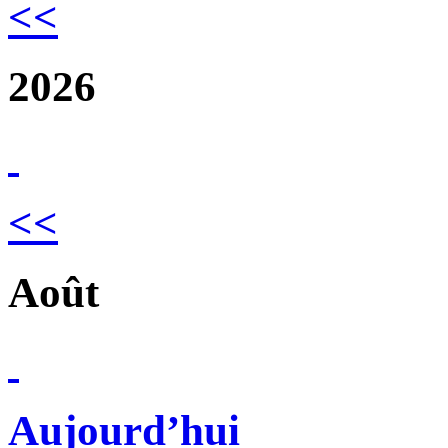
<<
2026
<<
Août
Aujourd’hui