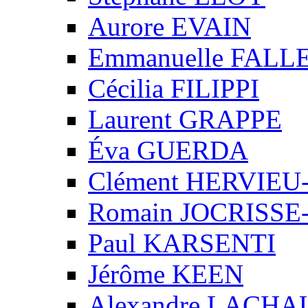
Aurore EVAIN
Emmanuelle FALL
Cécilia FILIPPI
Laurent GRAPPE
Éva GUERDA
Clément HERVIE
Romain JOCRISS
Paul KARSENTI
Jérôme KEEN
Alexandre LACH