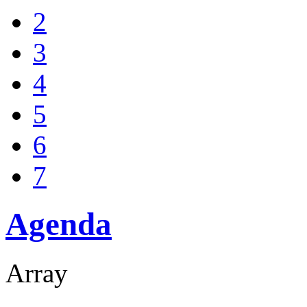
2
3
4
5
6
7
Agenda
Array