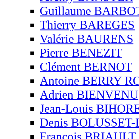
Guillaume BARBO
Thierry BAREGES
Valérie BAURENS
Pierre BENEZIT
Clément BERNOT
Antoine BERRY 
Adrien BIENVENU
Jean-Louis BIHO
Denis BOLUSSET-
François BRIAULT