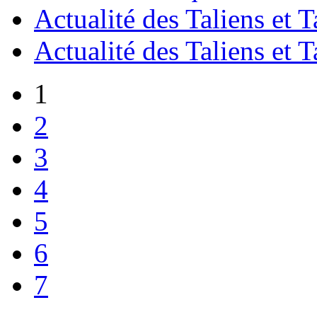
Actualité des Taliens et T
Actualité des Taliens et T
1
2
3
4
5
6
7