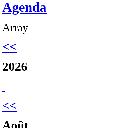
Agenda
Array
<<
2026
<<
Août