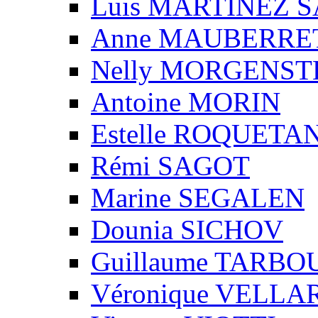
Luis MARTINEZ S
Anne MAUBERRE
Nelly MORGENS
Antoine MORIN
Estelle ROQUETA
Rémi SAGOT
Marine SEGALEN
Dounia SICHOV
Guillaume TARBO
Véronique VELLA