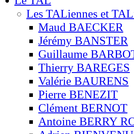
Le TAL
Les TALiennes et TAL
Maud BAECKER
Jérémy BANSTER
Guillaume BARBO
Thierry BAREGES
Valérie BAURENS
Pierre BENEZIT
Clément BERNOT
Antoine BERRY 