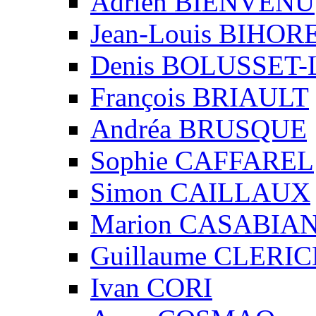
Adrien BIENVENU
Jean-Louis BIHO
Denis BOLUSSET-
François BRIAULT
Andréa BRUSQUE
Sophie CAFFAREL
Simon CAILLAUX
Marion CASABIA
Guillaume CLERIC
Ivan CORI