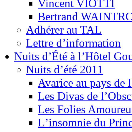
Vincent VIOTTI
Bertrand WAINTR
Adhérer au TAL
Lettre d’information
Nuits d’Été à l’Hôtel Gou
Nuits d’été 2011
Avarice au pays de l
Les Divas de l’Obsc
Les Folies Amoureu
Lʼinsomnie du Princ