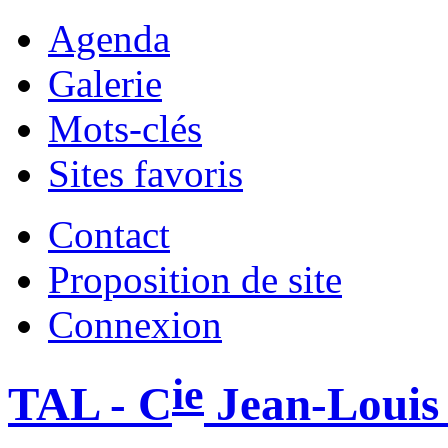
Agenda
Galerie
Mots-clés
Sites favoris
Contact
Proposition de site
Connexion
ie
TAL - C
Jean-Louis