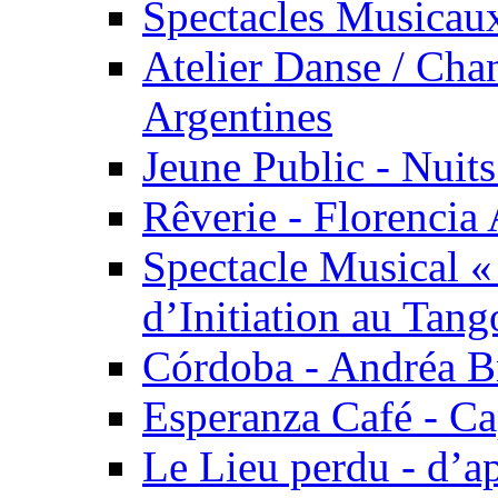
Spectacles Musicaux
Atelier Danse / Chan
Argentines
Jeune Public - Nuits
Rêverie - Florencia 
Spectacle Musical 
d’Initiation au Tang
Córdoba - Andréa B
Esperanza Café - C
Le Lieu perdu - d’