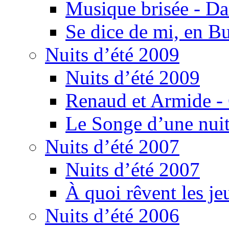
Musique brisée - Da
Se dice de mi, en B
Nuits d’été 2009
Nuits d’été 2009
Renaud et Armide -
Le Songe d’une nuit
Nuits d’été 2007
Nuits d’été 2007
À quoi rêvent les je
Nuits d’été 2006