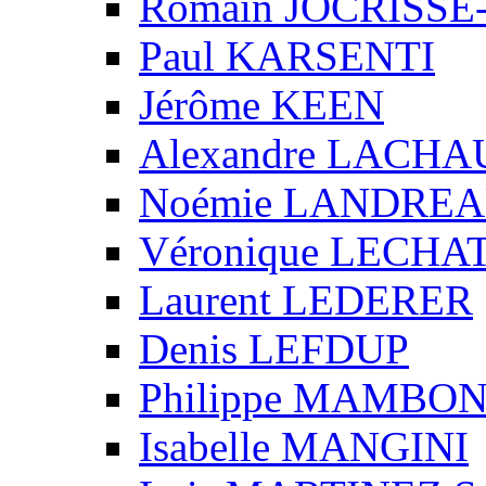
Romain JOCRISS
Paul KARSENTI
Jérôme KEEN
Alexandre LACH
Noémie LANDRE
Véronique LECHA
Laurent LEDERER
Denis LEFDUP
Philippe MAMBO
Isabelle MANGINI