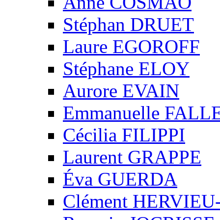
Anne COSMAO
Stéphan DRUET
Laure EGOROFF
Stéphane ELOY
Aurore EVAIN
Emmanuelle FALL
Cécilia FILIPPI
Laurent GRAPPE
Éva GUERDA
Clément HERVIE