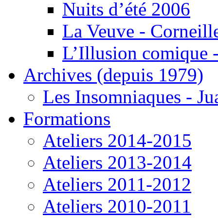
Nuits d’été 2006
La Veuve - Corneill
L’Illusion comique -
Archives (depuis 1979)
Les Insomniaques - J
Formations
Ateliers 2014-2015
Ateliers 2013-2014
Ateliers 2011-2012
Ateliers 2010-2011