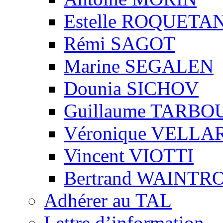
Estelle ROQUETA
Rémi SAGOT
Marine SEGALEN
Dounia SICHOV
Guillaume TARBO
Véronique VELLA
Vincent VIOTTI
Bertrand WAINTR
Adhérer au TAL
Lettre d’information