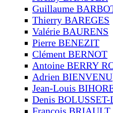
Guillaume BARBO
Thierry BAREGES
Valérie BAURENS
Pierre BENEZIT
Clément BERNOT
Antoine BERRY 
Adrien BIENVENU
Jean-Louis BIHO
Denis BOLUSSET-
François BRIAULT