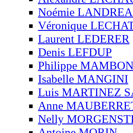
Noémie LANDRE
Véronique LECHA
Laurent LEDERER
Denis LEFDUP
Philippe MAMBO
Isabelle MANGINI
Luis MARTINEZ S
Anne MAUBERRE
Nelly MORGENS
Antoine MORIN