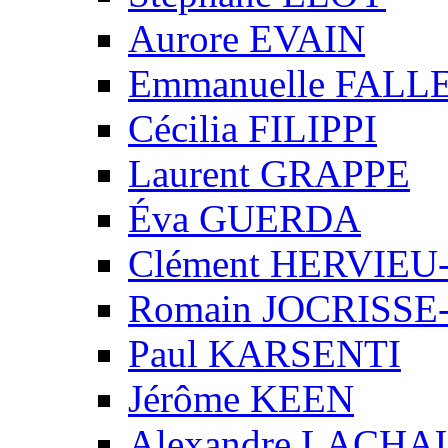
Aurore EVAIN
Emmanuelle FALL
Cécilia FILIPPI
Laurent GRAPPE
Éva GUERDA
Clément HERVIE
Romain JOCRISS
Paul KARSENTI
Jérôme KEEN
Alexandre LACH