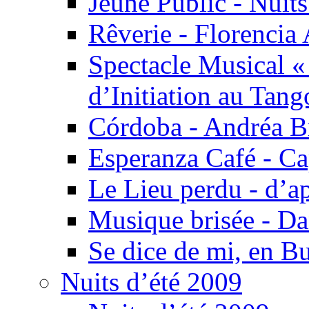
Jeune Public - Nuits
Rêverie - Florencia 
Spectacle Musical 
d’Initiation au Tang
Córdoba - Andréa B
Esperanza Café - C
Le Lieu perdu - d’
Musique brisée - Da
Se dice de mi, en B
Nuits d’été 2009