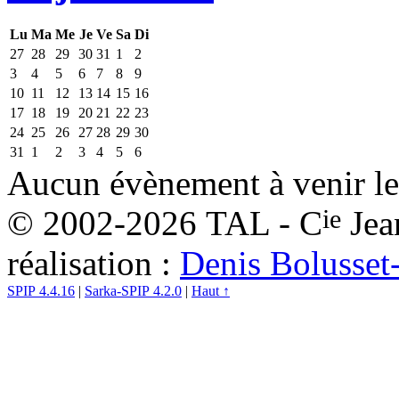
Lu
Ma
Me
Je
Ve
Sa
Di
27
28
29
30
31
1
2
3
4
5
6
7
8
9
10
11
12
13
14
15
16
17
18
19
20
21
22
23
24
25
26
27
28
29
30
31
1
2
3
4
5
6
Aucun évènement à venir le
ie
© 2002-2026 TAL - C
Jea
réalisation :
Denis Bolusset
SPIP 4.4.16
|
Sarka-SPIP 4.2.0
|
Haut ↑