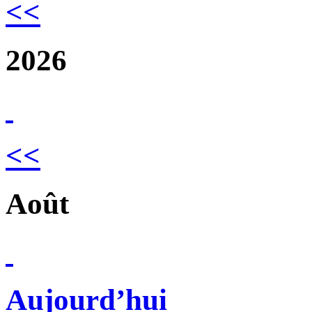
<<
2026
<<
Août
Aujourd’hui