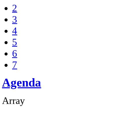
2
3
4
5
6
7
Agenda
Array