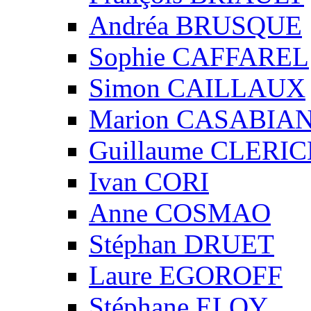
Andréa BRUSQUE
Sophie CAFFAREL
Simon CAILLAUX
Marion CASABIA
Guillaume CLERIC
Ivan CORI
Anne COSMAO
Stéphan DRUET
Laure EGOROFF
Stéphane ELOY