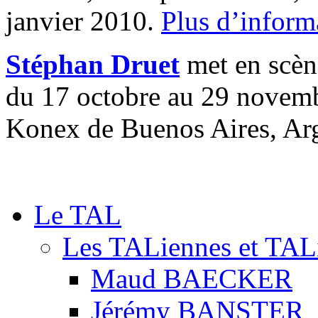
janvier 2010.
Plus d’inform
Stéphan Druet
met en scè
du 17 octobre au 29 novemb
Konex de Buenos Aires, Ar
Le TAL
Les TALiennes et TAL
Maud BAECKER
Jérémy BANSTER