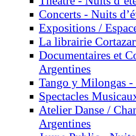
Théâtre - Nuits d’ét
Concerts - Nuits d’é
Expositions / Espace
La librairie Cortaza
Documentaires et Co
Argentines
Tango y Milongas - 
Spectacles Musicaux
Atelier Danse / Chan
Argentines