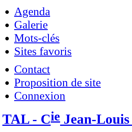
Agenda
Galerie
Mots-clés
Sites favoris
Contact
Proposition de site
Connexion
ie
TAL - C
Jean-Louis