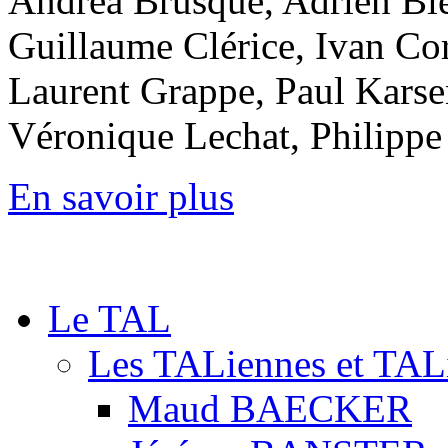
Andréa Brusque, Adrien Bi
Guillaume Clérice, Ivan Co
Laurent Grappe, Paul Karse
Véronique Lechat, Philip
En savoir plus
Le TAL
Les TALiennes et TAL
Maud BAECKER