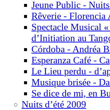
Jeune Public - Nuits
Rêverie - Florencia 
Spectacle Musical 
d’Initiation au Tang
Córdoba - Andréa B
Esperanza Café - C
Le Lieu perdu - d’
Musique brisée - Da
Se dice de mi, en B
Nuits d’été 2009