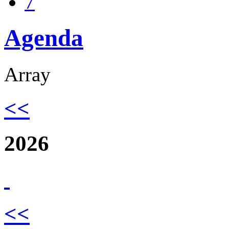
7
Agenda
Array
<<
2026
<<