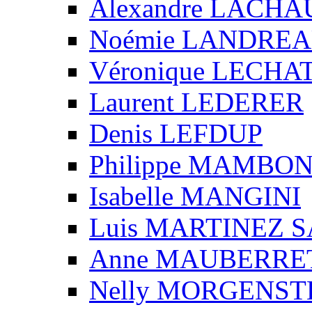
Alexandre LACH
Noémie LANDRE
Véronique LECHA
Laurent LEDERER
Denis LEFDUP
Philippe MAMBO
Isabelle MANGINI
Luis MARTINEZ S
Anne MAUBERRE
Nelly MORGENS