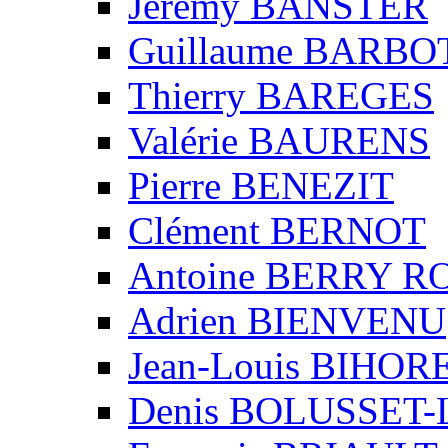
Jérémy BANSTER
Guillaume BARBO
Thierry BAREGES
Valérie BAURENS
Pierre BENEZIT
Clément BERNOT
Antoine BERRY 
Adrien BIENVENU
Jean-Louis BIHO
Denis BOLUSSET-