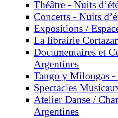
Théâtre - Nuits d’ét
Concerts - Nuits d’é
Expositions / Espace
La librairie Cortaza
Documentaires et Co
Argentines
Tango y Milongas - 
Spectacles Musicaux
Atelier Danse / Chan
Argentines