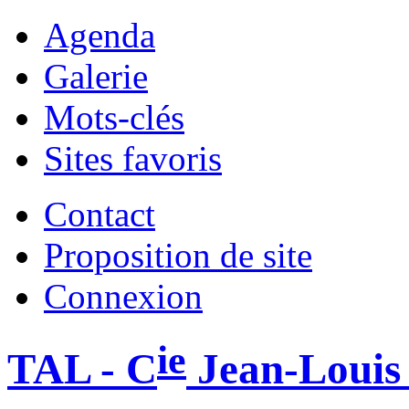
Agenda
Galerie
Mots-clés
Sites favoris
Contact
Proposition de site
Connexion
ie
TAL - C
Jean-Louis