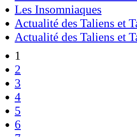
Les Insomniaques
Actualité des Taliens et T
Actualité des Taliens et T
1
2
3
4
5
6