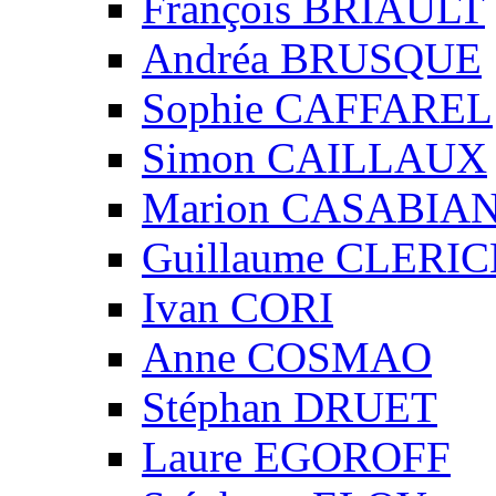
François BRIAULT
Andréa BRUSQUE
Sophie CAFFAREL
Simon CAILLAUX
Marion CASABIA
Guillaume CLERIC
Ivan CORI
Anne COSMAO
Stéphan DRUET
Laure EGOROFF