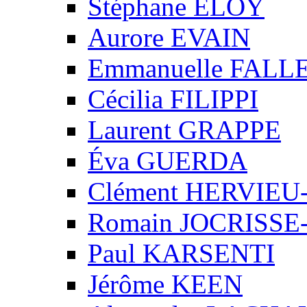
Stéphane ELOY
Aurore EVAIN
Emmanuelle FALL
Cécilia FILIPPI
Laurent GRAPPE
Éva GUERDA
Clément HERVIE
Romain JOCRISS
Paul KARSENTI
Jérôme KEEN