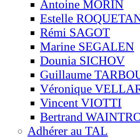
Antoine MORIN
Estelle ROQUETA
Rémi SAGOT
Marine SEGALEN
Dounia SICHOV
Guillaume TARBO
Véronique VELLA
Vincent VIOTTI
Bertrand WAINTR
Adhérer au TAL