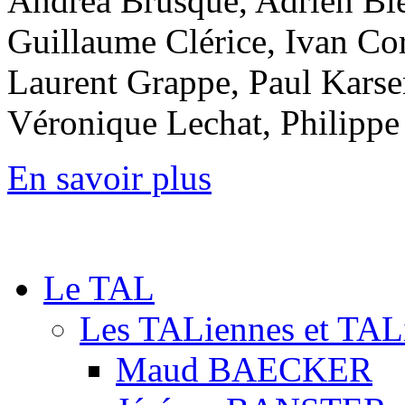
Andréa Brusque, Adrien Bi
Guillaume Clérice, Ivan Co
Laurent Grappe, Paul Karse
Véronique Lechat, Philip
En savoir plus
Le TAL
Les TALiennes et TAL
Maud BAECKER