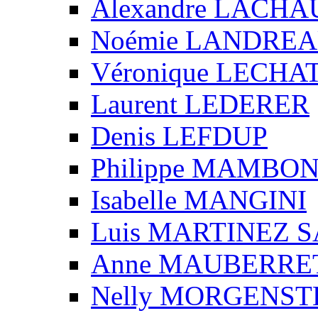
Alexandre LACH
Noémie LANDRE
Véronique LECHA
Laurent LEDERER
Denis LEFDUP
Philippe MAMBO
Isabelle MANGINI
Luis MARTINEZ S
Anne MAUBERRE
Nelly MORGENS