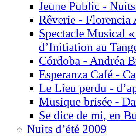
Jeune Public - Nuits
Rêverie - Florencia 
Spectacle Musical 
d’Initiation au Tang
Córdoba - Andréa B
Esperanza Café - C
Le Lieu perdu - d’
Musique brisée - Da
Se dice de mi, en B
Nuits d’été 2009