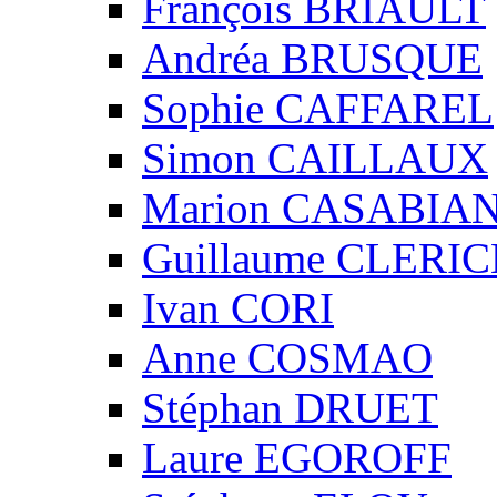
François BRIAULT
Andréa BRUSQUE
Sophie CAFFAREL
Simon CAILLAUX
Marion CASABIA
Guillaume CLERIC
Ivan CORI
Anne COSMAO
Stéphan DRUET
Laure EGOROFF