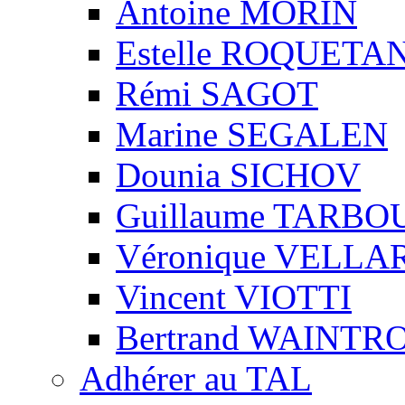
Antoine MORIN
Estelle ROQUETA
Rémi SAGOT
Marine SEGALEN
Dounia SICHOV
Guillaume TARBO
Véronique VELLA
Vincent VIOTTI
Bertrand WAINTR
Adhérer au TAL