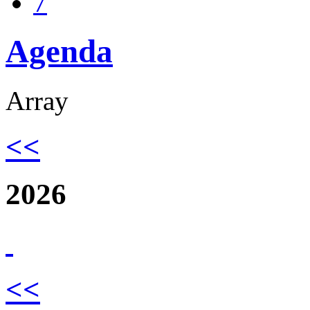
7
Agenda
Array
<<
2026
<<