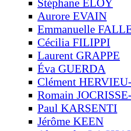
Stéphane ELOY
Aurore EVAIN
Emmanuelle FALL
Cécilia FILIPPI
Laurent GRAPPE
Éva GUERDA
Clément HERVIE
Romain JOCRISS
Paul KARSENTI
Jérôme KEEN