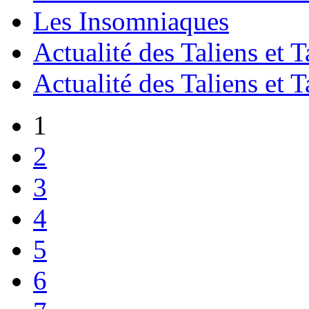
Les Insomniaques
Actualité des Taliens et T
Actualité des Taliens et T
1
2
3
4
5
6