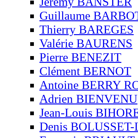
Jérémy BANSTER
Guillaume BARBO
Thierry BAREGES
Valérie BAURENS
Pierre BENEZIT
Clément BERNOT
Antoine BERRY 
Adrien BIENVENU
Jean-Louis BIHO
Denis BOLUSSET-