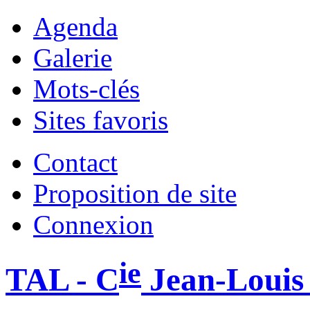
Agenda
Galerie
Mots-clés
Sites favoris
Contact
Proposition de site
Connexion
ie
TAL - C
Jean-Louis