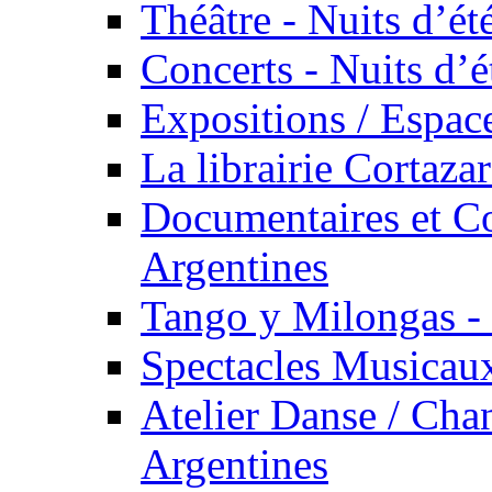
Théâtre - Nuits d’ét
Concerts - Nuits d’é
Expositions / Espace
La librairie Cortaza
Documentaires et Co
Argentines
Tango y Milongas - 
Spectacles Musicaux
Atelier Danse / Chan
Argentines