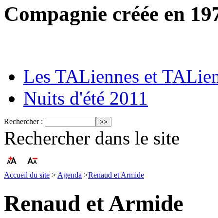
Compagnie créée en 19
Les TALiennes et TALie
Nuits d'été 2011
Rechercher :
Rechercher dans le site
Accueil du site
>
Agenda
>
Renaud et Armide
Renaud et Armide