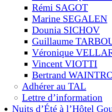
Rémi SAGOT
Marine SEGALEN
Dounia SICHOV
Guillaume TARBO
Véronique VELLA
Vincent VIOTTI
Bertrand WAINTR
Adhérer au TAL
Lettre d’information
Nuits d’Été à l’Hôtel Gou