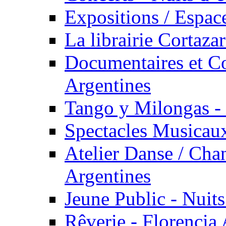
Expositions / Espace
La librairie Cortaza
Documentaires et Co
Argentines
Tango y Milongas - 
Spectacles Musicaux
Atelier Danse / Chan
Argentines
Jeune Public - Nuits
Rêverie - Florencia 