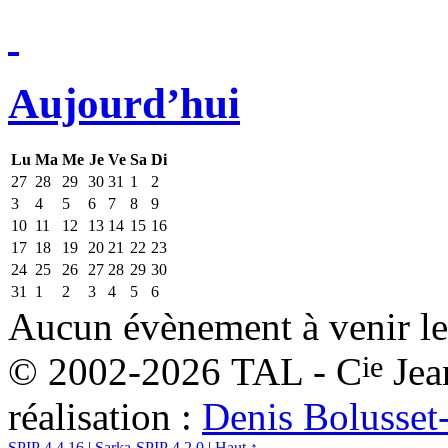
Aujourd’hui
Lu
Ma
Me
Je
Ve
Sa
Di
27
28
29
30
31
1
2
3
4
5
6
7
8
9
10
11
12
13
14
15
16
17
18
19
20
21
22
23
24
25
26
27
28
29
30
31
1
2
3
4
5
6
Aucun évènement à venir le
ie
© 2002-2026 TAL - C
Jea
réalisation :
Denis Bolusset
SPIP 4.4.16
|
Sarka-SPIP 4.2.0
|
Haut ↑