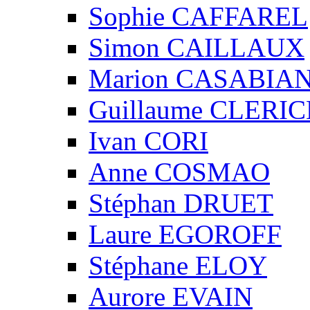
Sophie CAFFAREL
Simon CAILLAUX
Marion CASABIA
Guillaume CLERIC
Ivan CORI
Anne COSMAO
Stéphan DRUET
Laure EGOROFF
Stéphane ELOY
Aurore EVAIN