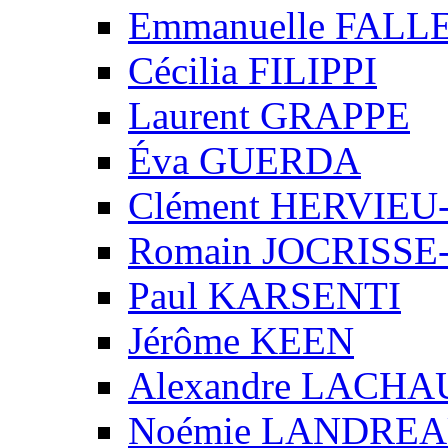
Emmanuelle FALL
Cécilia FILIPPI
Laurent GRAPPE
Éva GUERDA
Clément HERVIE
Romain JOCRISS
Paul KARSENTI
Jérôme KEEN
Alexandre LACH
Noémie LANDRE