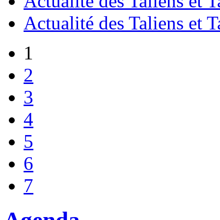
Actualité des Taliens et T
Actualité des Taliens et T
1
2
3
4
5
6
7