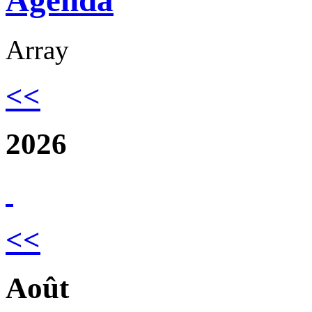
Agenda
Array
<<
2026
<<
Août