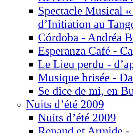
Spectacle Musical 
d’Initiation au Tang
Córdoba - Andréa B
Esperanza Café - C
Le Lieu perdu - d’
Musique brisée - Da
Se dice de mi, en B
Nuits d’été 2009
Nuits d’été 2009
Renaud et Armide -