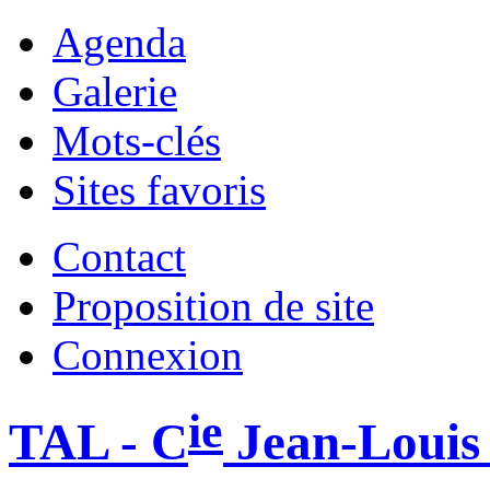
Agenda
Galerie
Mots-clés
Sites favoris
Contact
Proposition de site
Connexion
ie
TAL - C
Jean-Louis