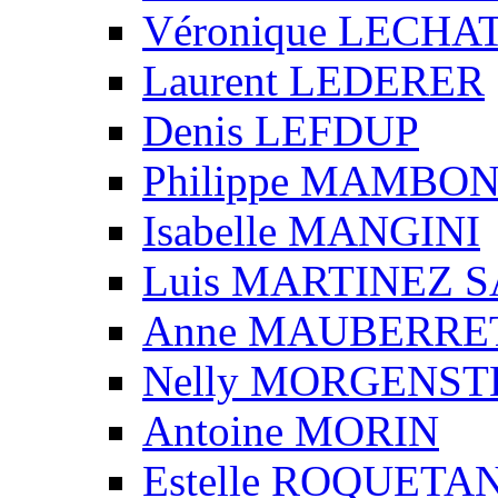
Véronique LECHA
Laurent LEDERER
Denis LEFDUP
Philippe MAMBO
Isabelle MANGINI
Luis MARTINEZ S
Anne MAUBERRE
Nelly MORGENS
Antoine MORIN
Estelle ROQUETA